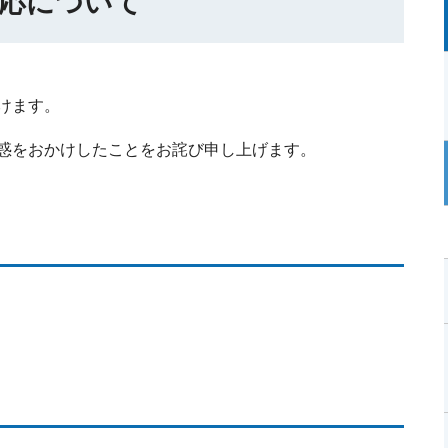
応について
けます。
惑をおかけしたことをお詫び申し上げます。