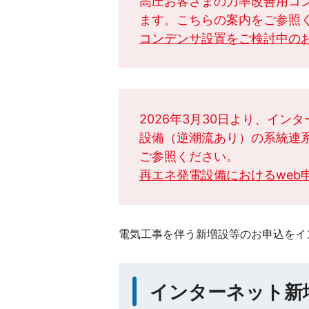
高圧お客さまの力率改善用コ
ます。こちらの案内をご参照
コンデンサ設置をご検討中の
2026年3月30日より、イ
設備（逆潮流あり）の系統連
ご参照ください。
再エネ発電設備におけるweb
電気工事を伴う新増設等のお申込をイ
インターネット新