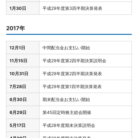
1月30日
平成29年度第3四半期決算発表
2017年
12月1日
中間配当金お支払い開始
11月15日
平成29年度第2四半期決算説明会
10月31日
平成29年度第2四半期決算発表
7月28日
平成29年度第1四半期決算発表
6月30日
期末配当金お支払い開始
6月29日
第45回定時株主総会開催
5月17日
平成28年度期末決算説明会