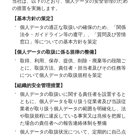
当社は、以下のとおり、個人データの安全管理のため
の措置を実施します。
【基本方針の策定】
個人データの適正な取扱いの確保のため、「関係
法令・ガイドライン等の遵守」、「質問及び苦情
窓口」等についての基本方針を策定
【個人データの取扱に係る規律の整備】
取得、利用、保存、提供、削除・廃棄等の段階ご
とに、取扱方法、責任者・担当者及びその任務等
について個人データの取扱規程を策定
【組織的安全管理措置】
個人データの取扱いに関する責任者を設置すると
ともに、個人データを取り扱う従業者及び当該従
業者が取り扱う個人データの範囲を明確化し、法
や取扱規程に違反している事実又は兆候を把握し
た場合の責任者への報告連絡体制を整備
個人データの取扱状況について、定期的に自己点