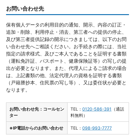
お問い合わせ先
保有個人データの利用目的の通知、開示、内容の訂正・
追加・削除、利用停止・消去、第三者への提供の停止、
及び第三者提供記録の開示につきましては、以下のお問
い合わせ先へご相談ください。お手続きの際には、当社
指定の請求様式、及びご本人であることを証明する書類
（運転免許証、パスポート、健康保険証等）の写しの提
出が必要となります。また、代理人によるご請求の場合
は、上記書類の他、法定代理人の資格を証明する書類
（戸籍謄抄本、住民票の写し等）、又は委任状が必要と
なります。
お問い合わせ先：コールセン
TEL：
0120-586-391
（通話
ター
料無料）
※IP電話からのお問い合わせ
TEL：
098-993-7777