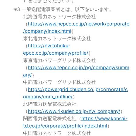
）をご参照ください）。
※3 一般送配電事業者とは、以下をいいます。
北海道電力ネットワーク株式会社
（
https://www.hepco.co.jp/network/corporate
/company/index.html
）
東北電力ネットワーク株式会社
（
https://nw.tohoku-
epco.co.jp/company/profile/
）
東京電力パワーグリッド株式会社
（
https://www.tepco.co.jp/pg/company/summ
ary/
）
中部電力パワーグリッド株式会社
（
https://powergrid.chuden.co.jp/corporate/c
ompany/com_outline/
）
北陸電力送配電株式会社
（
https://www.rikuden.co.jp/nw_company/
）
関西電力送配電株式会社（
https://www.kansai-
td.co.jp/corporate/profile/index.html
）
中国電力ネットワーク株式会社