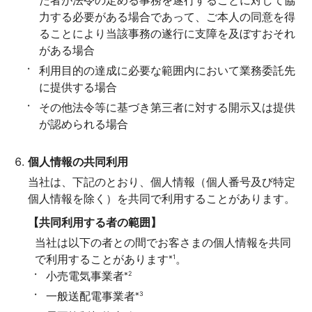
た者が法令の定める事務を遂行することに対して協
力する必要がある場合であって、ご本人の同意を得
ることにより当該事務の遂行に支障を及ぼすおそれ
がある場合
利用目的の達成に必要な範囲内において業務委託先
に提供する場合
その他法令等に基づき第三者に対する開示又は提供
が認められる場合
個人情報の共同利用
当社は、下記のとおり、個人情報（個人番号及び特定
個人情報を除く）を共同で利用することがあります。
【共同利用する者の範囲】
当社は以下の者との間でお客さまの個人情報を共同
で利用することがあります
。
※1
小売電気事業者
※2
一般送配電事業者
※3