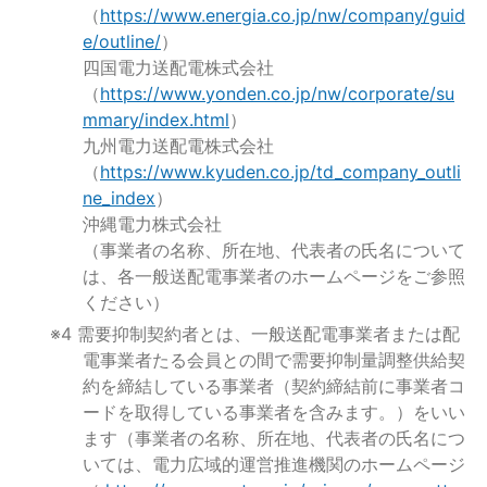
（
https://www.energia.co.jp/nw/company/guid
e/outline/
）
四国電力送配電株式会社
（
https://www.yonden.co.jp/nw/corporate/su
mmary/index.html
）
九州電力送配電株式会社
（
https://www.kyuden.co.jp/td_company_outli
ne_index
）
沖縄電力株式会社
（事業者の名称、所在地、代表者の氏名について
は、各一般送配電事業者のホームページをご参照
ください）
※4 需要抑制契約者とは、一般送配電事業者または配
電事業者たる会員との間で需要抑制量調整供給契
約を締結している事業者（契約締結前に事業者コ
ードを取得している事業者を含みます。）をいい
ます（事業者の名称、所在地、代表者の氏名につ
いては、電力広域的運営推進機関のホームページ