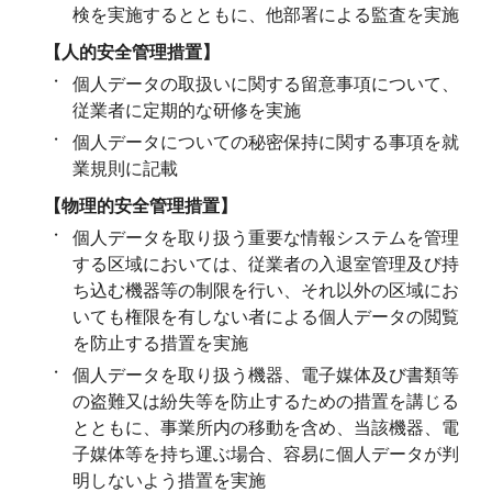
検を実施するとともに、他部署による監査を実施
【人的安全管理措置】
個人データの取扱いに関する留意事項について、
従業者に定期的な研修を実施
個人データについての秘密保持に関する事項を就
業規則に記載
【物理的安全管理措置】
個人データを取り扱う重要な情報システムを管理
する区域においては、従業者の入退室管理及び持
ち込む機器等の制限を行い、それ以外の区域にお
いても権限を有しない者による個人データの閲覧
を防止する措置を実施
個人データを取り扱う機器、電子媒体及び書類等
の盗難又は紛失等を防止するための措置を講じる
とともに、事業所内の移動を含め、当該機器、電
子媒体等を持ち運ぶ場合、容易に個人データが判
明しないよう措置を実施