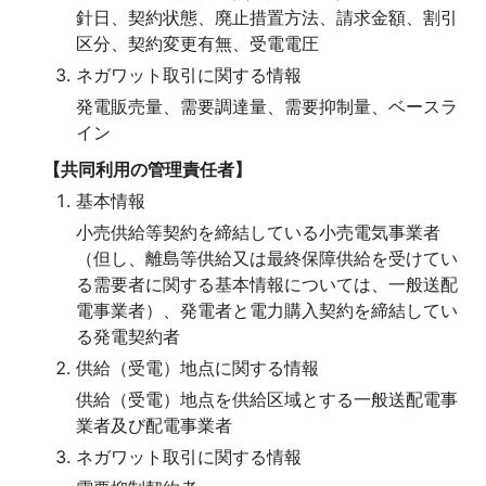
針日、契約状態、廃止措置方法、請求金額、割引
区分、契約変更有無、受電電圧
ネガワット取引に関する情報
発電販売量、需要調達量、需要抑制量、ベースラ
イン
【共同利用の管理責任者】
基本情報
小売供給等契約を締結している小売電気事業者
（但し、離島等供給又は最終保障供給を受けてい
る需要者に関する基本情報については、一般送配
電事業者）、発電者と電力購入契約を締結してい
る発電契約者
供給（受電）地点に関する情報
供給（受電）地点を供給区域とする一般送配電事
業者及び配電事業者
ネガワット取引に関する情報