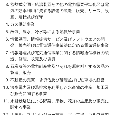
蓄熱式空調・給湯装置その他の電力需要平準化又は電
気の効率利用に資する設備の製造、販売、リース、設
置、運転及び保守
ガス供給事業
蒸気、温水、冷水等による熱供給事業
情報処理、情報提供サービス及びソフトウエアの開
発、販売並びに電気通信事業法に定める電気通信事業
情報処理及び電気通信事業に関する情報通信機器の製
造、修理、販売及び賃貸
石炭灰等の電力副産物及びそれを原材料とする製品の
製造、販売
不動産の売買、賃貸借及び管理並びに駐車場の経営
深夜電力及び温排水を利用した水産物の生産、加工及
び販売に関する事業
水耕栽培法による野菜、果物、花卉の生産及び販売に
関する事業
ホテル、マリンレジャー施設、ゴルフ場、ゴルフ練習