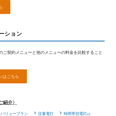
ら
ーション
のご契約メニューと他のメニューの料金を比較すること
ンはこちら
ご紹介〉
ムバリュープラン
従量電灯
時間帯別電灯
※2