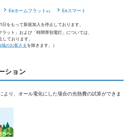
Eeホームフラット
Eeスマート
※2
月31日をもって新規加入を停止しております。
フラット」および「時間帯別電灯」については、
停止しております。
地域のお客さま
を除きます。）
ーション
により、オール電化にした場合の光熱費の試算ができま