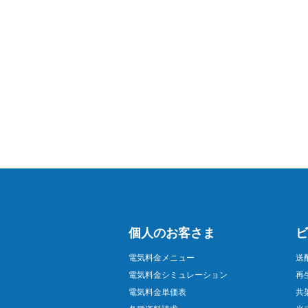
個人のお客さま
ビ
電気料金メニュー
送
電気料金シミュレーション
再
電気料金単価表
共