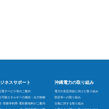
ジネスサポート
沖縄電力の取り組み
配電サービス等のご案内
電力の安定供給に向けた取り組み
生可能エネルギーの接続・出力制御
防災等への取り組み
架･管路等利用･電柱敷地料のご案内
台風に対する取り組み