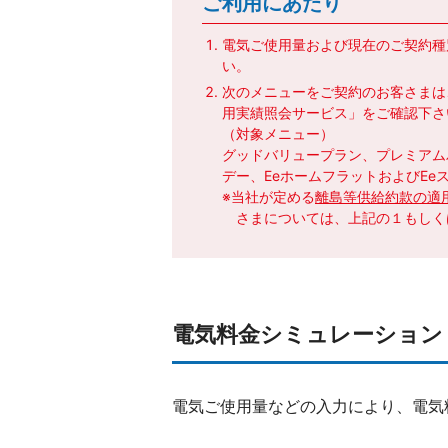
ご利用にあたり
電気ご使用量および現在のご契約種
い。
次のメニューをご契約のお客さまは
用実績照会サービス」をご確認下さ
（対象メニュー）
グッドバリュープラン、プレミアム
デー、EeホームフラットおよびEe
※当社が定める
離島等供給約款の適
さまについては、上記の１もしく
電気料金シミュレーション
電気ご使用量などの入力により、電気