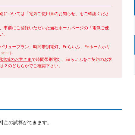
別については「電気ご使用量のお知らせ」をご確認くださ
、事前にご登録いただいた当社ホームページの「電気ご使
い。
バリュープラン、時間帯別電灯、Eeらいふ、Eeホームホリ
スマート
用地域のお客さま
で時間帯別電灯、Eeらいふをご契約のお客
は２のどちらかでご確認下さい。
料金の試算ができます。