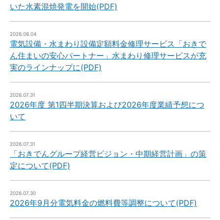
いた水素混焼発電を開始(PDF)
2026.08.04
電気設備・水まわり設備定額料金修理サービス「おきで
ん住まいの安心パートナー」水まわり修理サービスが充
実のラインナップに(PDF)
2026.07.31
2026年度 第1四半期決算および2026年度業績予想につ
いて
2026.07.31
「おきでんグループ経営ビジョン・中期経営計画」の策
定について(PDF)
2026.07.30
2026年9月分電気料金の燃料費等調整について(PDF)