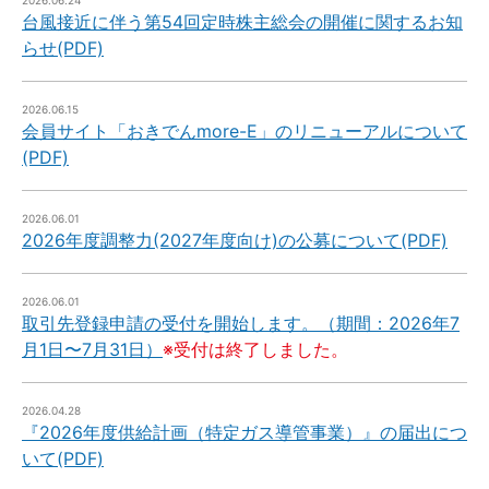
2026.06.24
台風接近に伴う第54回定時株主総会の開催に関するお知
らせ(PDF)
2026.06.15
会員サイト「おきでんmore-E」のリニューアルについて
(PDF)
2026.06.01
2026年度調整力(2027年度向け)の公募について(PDF)
2026.06.01
取引先登録申請の受付を開始します。（期間：2026年7
月1日〜7月31日）
※受付は終了しました。
2026.04.28
『2026年度供給計画（特定ガス導管事業）』の届出につ
いて(PDF)