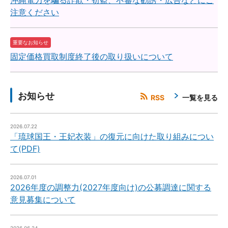
沖縄電力を騙る詐欺・窃盗、不審な勧誘・広告などにご
注意ください
重要なお知らせ
固定価格買取制度終了後の取り扱いについて
お知らせ
RSS
一覧を見る
2026.07.22
「琉球国王・王妃衣装」の復元に向けた取り組みについ
て(PDF)
2026.07.01
2026年度の調整力(2027年度向け)の公募調達に関する
意見募集について