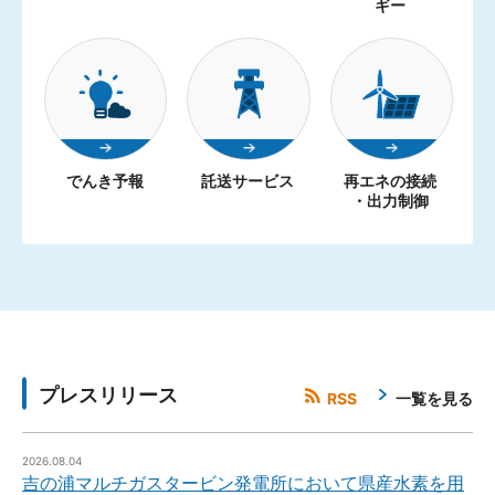
ギー
でんき予報
託送サービス
再エネの接続
・出力制御
プレスリリース
RSS
一覧を見る
2026.08.04
吉の浦マルチガスタービン発電所において県産水素を用