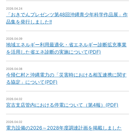
2026.04.24
「おきでんプレゼンツ第48回沖縄青少年科学作品展」作
品集を発行しました!!
2026.04.09
地域エネルギー利用最適化・省エネルギー診断拡充事業
を活用した省エネ診断の実施について(PDF)
2026.04.08
今帰仁村と沖縄電力の「災害時における相互連携に関す
る協定」について(PDF)
2026.04.02
宮古支店管内における停電について（第4報）(PDF)
2026.04.02
電力設備の2026～2028年度調達計画を掲載しました