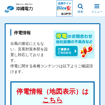
検索
メニュー
停電情報
台風の接近にともな
い、災害対策本部を設
置し対応しておりま
す。
停電に関する各種コンテンツは以下よりご確認頂
けます。
停電情報（地図表示）は
こちら