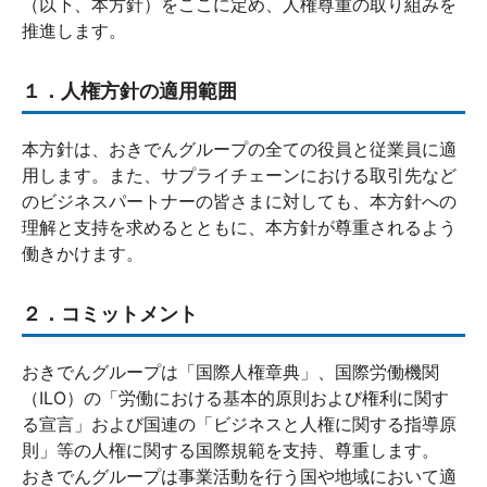
（以下、本方針）をここに定め、人権尊重の取り組みを
推進します。
１．人権方針の適用範囲
本方針は、おきでんグループの全ての役員と従業員に適
用します。また、サプライチェーンにおける取引先など
のビジネスパートナーの皆さまに対しても、本方針への
理解と支持を求めるとともに、本方針が尊重されるよう
働きかけます。
２．コミットメント
おきでんグループは「国際人権章典」、国際労働機関
（ILO）の「労働における基本的原則および権利に関す
る宣言」および国連の「ビジネスと人権に関する指導原
則」等の人権に関する国際規範を支持、尊重します。
おきでんグループは事業活動を行う国や地域において適