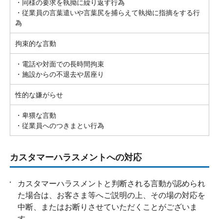
・同様の要求を執拗に繰り返す行為
・従業員の言葉遣いや言葉尻を捕らえて執拗に指摘をする行
為
拘束的な言動
・電話や対面での長時間拘束
・施設からの不退去や居座り
性的な嫌がらせ
・卑猥な言動
・従業員へのつきまとい行為
カスタマーハラスメントへの対応
カスタマーハラスメントと判断される言動が認められ
た場合は、お客さま等へご説明の上、その場の対応を
中断、またはお断りさせていただくことがございま
す。