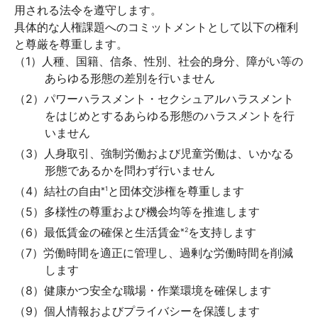
用される法令を遵守します。
具体的な人権課題へのコミットメントとして以下の権利
と尊厳を尊重します。
（1）人種、国籍、信条、性別、社会的身分、障がい等の
あらゆる形態の差別を行いません
（2）パワーハラスメント・セクシュアルハラスメント
をはじめとするあらゆる形態のハラスメントを行
いません
（3）人身取引、強制労働および児童労働は、いかなる
形態であるかを問わず行いません
（4）結社の自由
と団体交渉権を尊重します
※1
（5）多様性の尊重および機会均等を推進します
（6）最低賃金の確保と生活賃金
を支持します
※2
（7）労働時間を適正に管理し、過剰な労働時間を削減
します
（8）健康かつ安全な職場・作業環境を確保します
（9）個人情報およびプライバシーを保護します