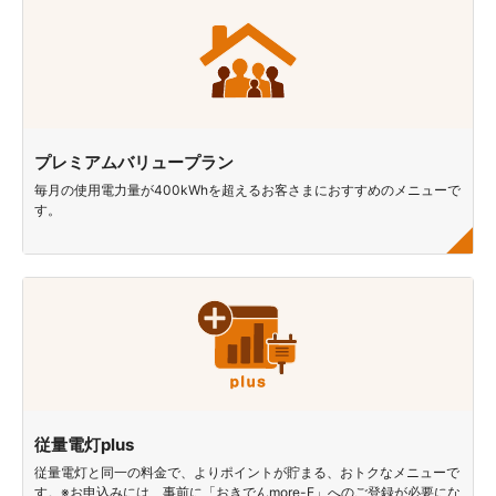
プレミアムバリュープラン
毎月の使用電力量が400kWhを超えるお客さまにおすすめのメニューで
す。
従量電灯plus
従量電灯と同一の料金で、よりポイントが貯まる、おトクなメニューで
す。※お申込みには、事前に「おきでんmore-E」へのご登録が必要にな