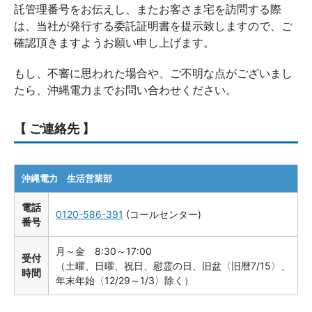
託管理番号をお伝えし、またお客さま宅を訪問する際
は、当社が発行する委託証明書を提示致しますので、ご
確認頂きますようお願い申し上げます。
もし、不審に思われた場合や、ご不明な点がございまし
たら、沖縄電力までお問い合わせください。
【 ご連絡先 】
沖縄電力 生活営業部
電話
0120-586-391
(コールセンター)
番号
月～金 8:30～17:00
受付
（土曜、日曜、祝日、慰霊の日、旧盆〈旧暦7/15〉、
時間
年末年始〈12/29～1/3〉除く）