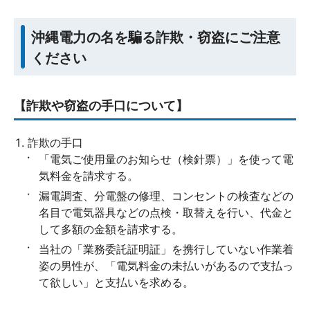
沖縄電力の名を騙る詐欺・窃盗にご注意
ください
【詐欺や窃盗の手口について】
詐欺の手口
「電気ご使用量のお知らせ（検針票）」を使って電
気料金を請求する。
漏電調査、分電盤の修理、コンセントの検査などの
名目で電気器具などの点検・取替えを行い、代金と
して多額の金額を請求する。
当社の「業務委託証明証」を携行していない作業着
姿の男性が、「電気料金の未払いがあるので支払っ
て欲しい」と支払いを求める。