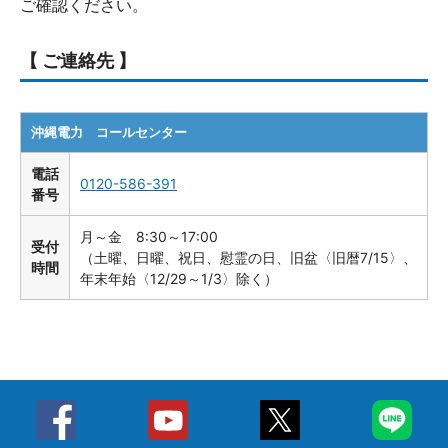
ご確認ください。
【 ご連絡先 】
沖縄電力 コールセンター
電話
0120-586-391
番号
月～金 8:30～17:00
受付
（土曜、日曜、祝日、慰霊の日、旧盆〈旧暦7/15〉、
時間
年末年始〈12/29～1/3〉除く）