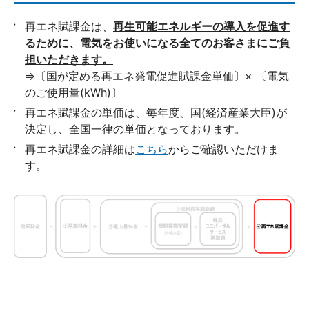
再エネ賦課金は、
再生可能エネルギーの導入を促進す
るために、電気をお使いになる全てのお客さまにご負
担いただきます。
⇒〔国が定める再エネ発電促進賦課金単価〕× 〔電気
のご使用量(kWh)〕
再エネ賦課金の単価は、毎年度、国(経済産業大臣)が
決定し、全国一律の単価となっております。
再エネ賦課金の詳細は
こちら
からご確認いただけま
す。