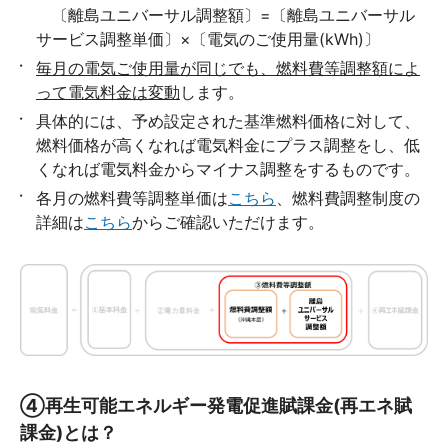
〔離島ユニバーサル調整額〕=〔離島ユニバーサル
サービス調整単価〕×〔電気のご使用量(kWh)〕
毎月の電気ご使用量が同じでも、燃料費等調整額によ
って電気料金は変動
します。
具体的には、予め設定された基準燃料価格に対して、
燃料価格が高くなれば電気料金にプラス調整をし、低
くなれば電気料金からマイナス調整をするものです。
各月の燃料費等調整単価は
こちら
、燃料費調整制度の
詳細は
こちら
からご確認いただけます。
④再生可能エネルギー発電促進賦課金(再エネ賦
課金)とは？