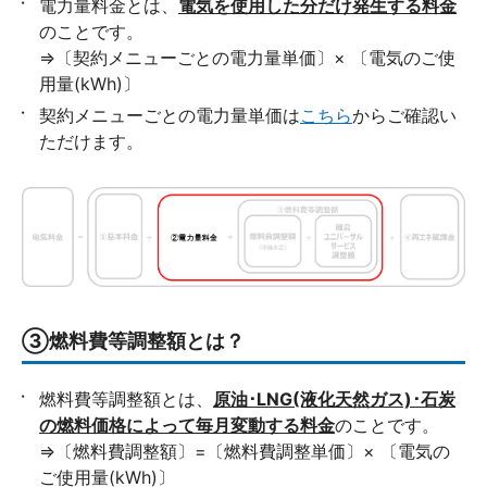
電力量料金とは、
電気を使用した分だけ発生する料金
のことです。
⇒〔契約メニューごとの電力量単価〕× 〔電気のご使
用量(kWh)〕
契約メニューごとの電力量単価は
こちら
からご確認い
ただけます。
③燃料費等調整額とは？
燃料費等調整額とは、
原油･LNG(液化天然ガス)･石炭
の燃料価格によって毎月変動する料金
のことです。
⇒〔燃料費調整額〕=〔燃料費調整単価〕× 〔電気の
ご使用量(kWh)〕