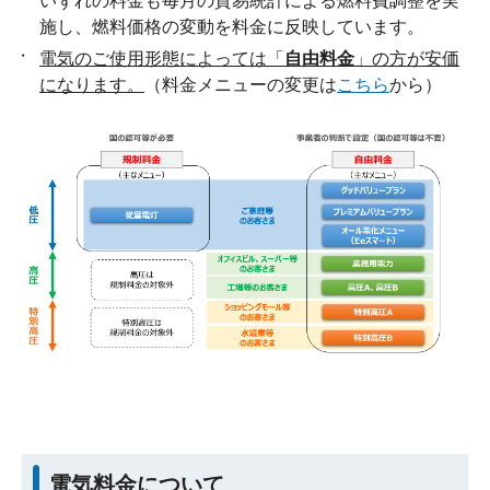
いずれの料金も毎月の貿易統計による燃料費調整を実
施し、燃料価格の変動を料金に反映しています。
電気のご使用形態によっては「
自由料金
」の方が安価
になります。
（料金メニューの変更は
こちら
から）
電気料金について