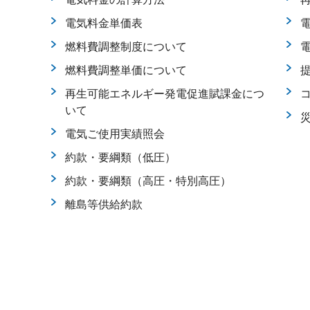
電気料金単価表
燃料費調整制度について
燃料費調整単価について
再生可能エネルギー発電促進賦課金につ
いて
電気ご使用実績照会
約款・要綱類（低圧）
約款・要綱類（高圧・特別高圧）
離島等供給約款