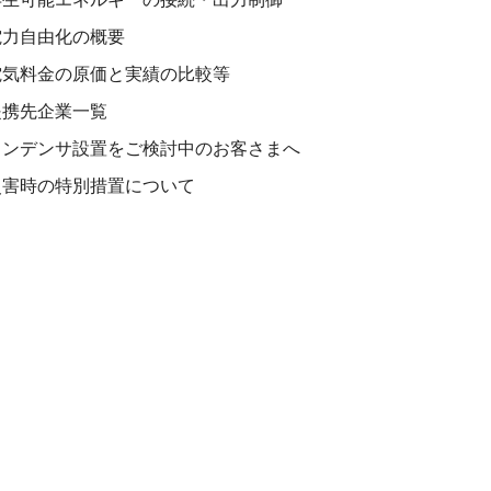
電力自由化の概要
電気料金の原価と実績の比較等
提携先企業一覧
コンデンサ設置をご検討中のお客さまへ
災害時の特別措置について