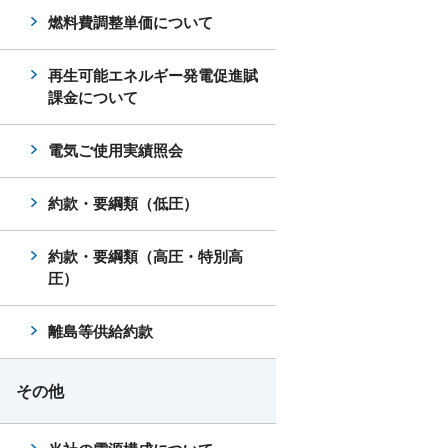
燃料費調整単価について
再生可能エネルギー発電促進賦
課金について
電気ご使用実績照会
約款・要綱類（低圧）
約款・要綱類（高圧・特別高
圧）
離島等供給約款
その他