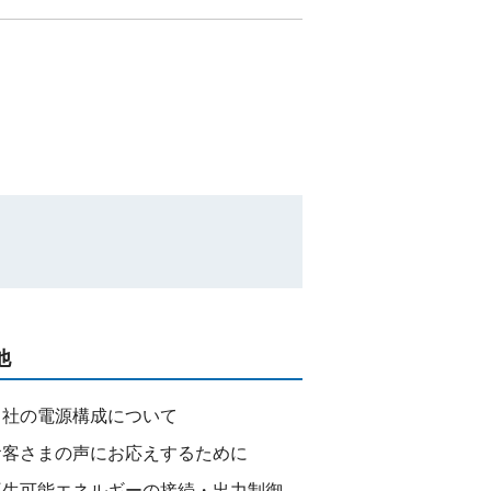
他
当社の電源構成について
お客さまの声にお応えするために
再生可能エネルギーの接続・出力制御