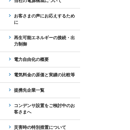
当社の電源構成について
お客さまの声にお応えするため
に
再生可能エネルギーの接続・出
力制御
電力自由化の概要
電気料金の原価と実績の比較等
提携先企業一覧
コンデンサ設置をご検討中のお
客さまへ
災害時の特別措置について