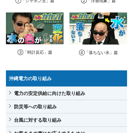
②「浮遊現象」篇
①「シャボン玉」篇
③「時計反応」篇
④「落ちない水」篇
沖縄電力の取り組み
電力の安定供給に向けた取り組み
防災等への取り組み
台風に対する取り組み