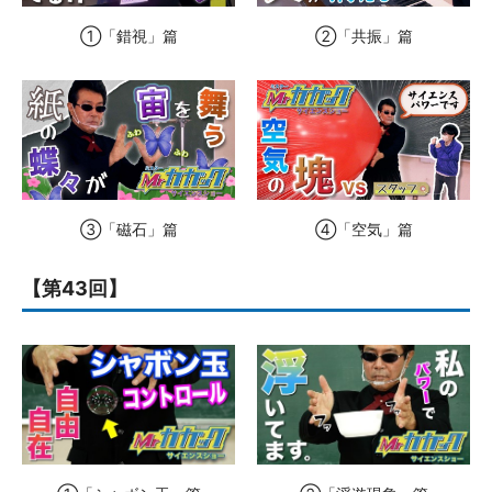
①「錯視」篇
②「共振」篇
③「磁石」篇
④「空気」篇
【第43回】