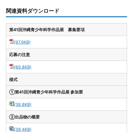
関連資料ダウンロード
第41回沖縄青少年科学作品展 募集要項
(97.9KB)
応募の注意
(89.8KB)
様式
①第41回沖縄青少年科学作品展 参加票
(38.8KB)
②出品物の概要
(39.4KB)