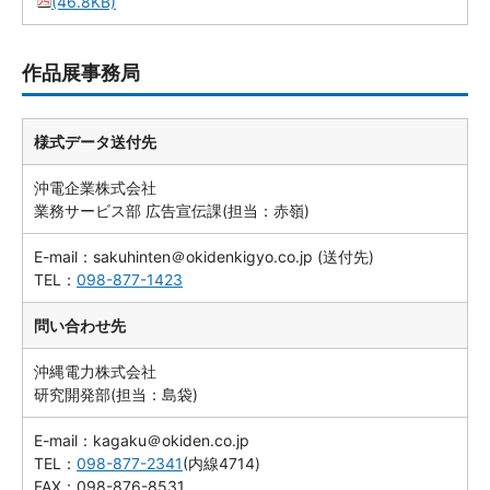
(46.8KB)
作品展事務局
様式データ送付先
沖電企業株式会社
業務サービス部 広告宣伝課(担当：赤嶺)
E-mail：sakuhinten＠okidenkigyo.co.jp (送付先)
TEL：
098-877-1423
問い合わせ先
沖縄電力株式会社
研究開発部(担当：島袋)
E-mail：kagaku＠okiden.co.jp
TEL：
098-877-2341
(内線4714)
FAX：098-876-8531