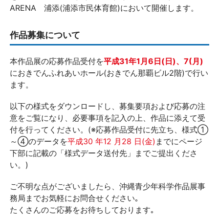
ARENA 浦添(浦添市民体育館)において開催します。
作品募集について
本作品展の応募作品受付を
平成31年1月6日(日)、7(月)
におきでんふれあいホール(おきでん那覇ビル2階)で行い
ます。
以下の様式をダウンロードし、募集要項および応募の注
意をご覧になり、必要事項を記入の上、作品に添えて受
付を行ってください。(※応募作品受付に先立ち、様式①
～④のデータを
平成30 年12 月28 日(金)
までにページ
下部に記載の「様式データ送付先」までご提出くださ
い。)
ご不明な点がございましたら、沖縄青少年科学作品展事
務局までお気軽にお問合せください｡
たくさんのご応募をお待ちしております｡