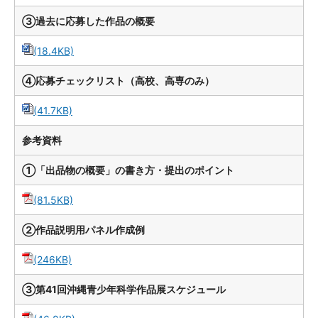
③過去に応募した作品の概要
(18.4KB)
④応募チェックリスト（高校、高専のみ）
(41.7KB)
参考資料
①「出品物の概要」の書き方・提出のポイント
(81.5KB)
②作品説明用パネル作成例
(246KB)
③第41回沖縄青少年科学作品展スケジュール