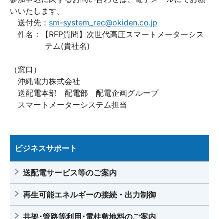
いいたします。
送付先：
sm-system_rec@okiden.co.jp
件名：【RFP質問】次世代高圧スマートメーターシス
テム(貴社名)
（窓口）
沖縄電力株式会社
送配電本部 配電部 配電企画グループ
スマートメーターシステム担当
ビジネスサポート
送配電サービス等のご案内
再生可能エネルギーの接続・出力制御
共架･管路等利用･電柱敷地料のご案内