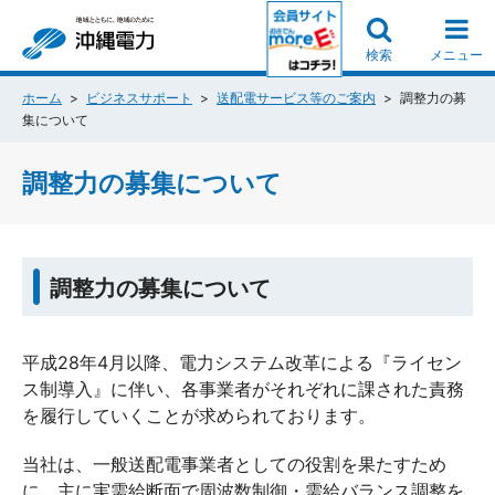
検索
メニュー
ホーム
ビジネスサポート
送配電サービス等のご案内
調整力の募
集について
調整力の募集について
調整力の募集について
平成28年4月以降、電力システム改革による『ライセン
ス制導入』に伴い、各事業者がそれぞれに課された責務
を履行していくことが求められております。
当社は、一般送配電事業者としての役割を果たすため
に、主に実需給断面で周波数制御・需給バランス調整を