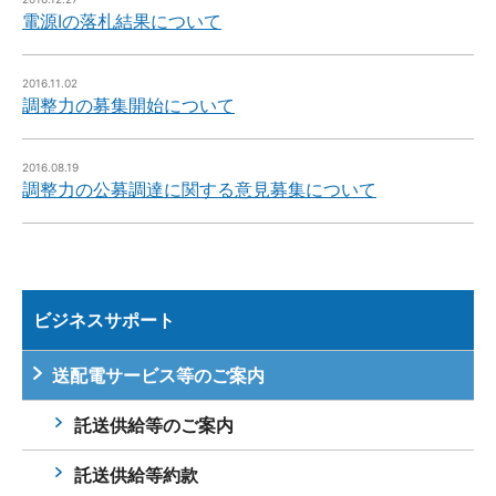
電源Ⅰの落札結果について
2016.11.02
調整力の募集開始について
2016.08.19
調整力の公募調達に関する意見募集について
ビジネスサポート
送配電サービス等のご案内
託送供給等のご案内
託送供給等約款