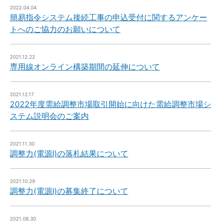
2022.04.04
簡易指令システム接続工事の申込受付に関するアンケー
トへのご協力のお願いについて
2021.12.22
専用線オンライン構築期間の延伸について
2021.12.17
2022年度需給調整市場取引開始に向けた需給調整市場シ
ステム説明会のご案内
2021.11.30
調整力(電源Ⅰ)の落札結果について
2021.10.29
調整力(電源Ⅰ)の募集終了について
2021.08.30