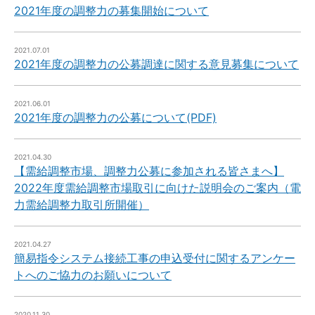
2021年度の調整力の募集開始について
2021.07.01
2021年度の調整力の公募調達に関する意見募集について
2021.06.01
2021年度の調整力の公募について(PDF)
2021.04.30
【需給調整市場、調整力公募に参加される皆さまへ】
2022年度需給調整市場取引に向けた説明会のご案内（電
力需給調整力取引所開催）
2021.04.27
簡易指令システム接続工事の申込受付に関するアンケー
トへのご協力のお願いについて
2020.11.30