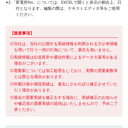
※2 「変電所No」については、EXCELで開くと表示の都合上、日
付となります。編集の際は、テキストエディタ等をご使用
ください。
【留意事項】
○当社は、当社の公開する系統情報を利用される方が本情報
を用いて行う一切の行為について、責任を負いません。
○実績情報は伝送異常や通信作業によるデータ欠落等がある
場合がございます。
○需要家については加工処理をしており、実際の需要家数等
とは異なる場合があります。
○作業計画や潮流実績は、過去にさかのぼり修正させていた
だく場合があります。
○過去の需要実績を修正をする場合に、実績修正のお知らせ
や修正前の需要実績の提供はいたしませんので、予めご了
承ください。