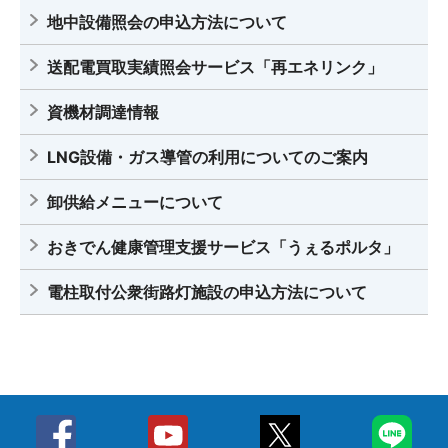
地中設備照会の申込方法について
送配電買取実績照会サービス「再エネリンク」
資機材調達情報
LNG設備・ガス導管の利用についてのご案内
卸供給メニューについて
おきでん健康管理支援サービス「うぇるポルタ」
電柱取付公衆街路灯施設の申込方法について