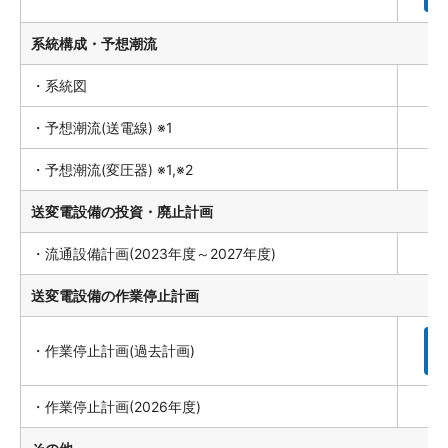
系統構成・予想潮流
・系統図
・予想潮流(送電線) ※1
・予想潮流(変圧器) ※1,※2
送変電設備の投資・廃止計画
・流通設備計画(2023年度～2027年度)
送変電設備の作業停止計画
・作業停止計画(過去計画)
詳
・作業停止計画(2026年度)