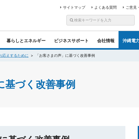
サイトマップ
よくある質問
ご意見
暮らしとエネルギー
ビジネスサポート
会社情報
沖縄電
お応えするために
「お客さまの声」に基づく改善事例
に基づく改善事例