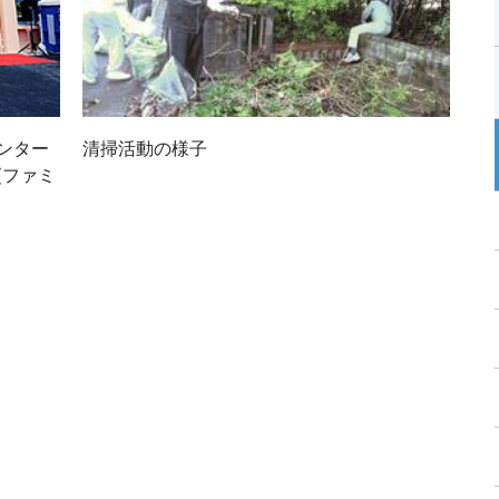
ンター
清掃活動の様子
(ファミ