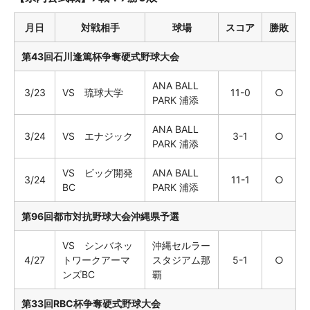
月日
対戦相手
球場
スコア
勝敗
第43回石川逢篤杯争奪硬式野球大会
ANA BALL
3/23
VS 琉球大学
11-0
○
PARK 浦添
ANA BALL
3/24
VS エナジック
3-1
○
PARK 浦添
VS ビッグ開発
ANA BALL
3/24
11-1
○
BC
PARK 浦添
第96回都市対抗野球大会沖縄県予選
VS シンバネッ
沖縄セルラー
4/27
トワークアーマ
スタジアム那
5-1
○
ンズBC
覇
第33回RBC杯争奪硬式野球大会