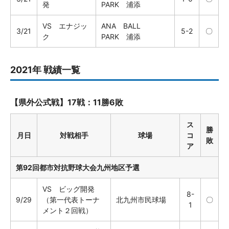
発
PARK 浦添
VS エナジッ
ANA BALL
3/21
5-2
〇
ク
PARK 浦添
2021年 戦績一覧
【県外公式戦】17戦：11勝6敗
ス
勝
月日
対戦相手
球場
コ
敗
ア
第92回都市対抗野球大会九州地区予選
VS ビッグ開発
8-
9/29
（第一代表トーナ
北九州市民球場
〇
1
メント２回戦）