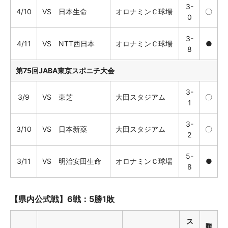
3-
4/10
VS 日本生命
オロナミンＣ球場
〇
0
3-
4/11
VS NTT西日本
オロナミンＣ球場
●
8
第75回JABA東京スポニチ大会
3-
3/9
VS 東芝
大田スタジアム
〇
1
3-
3/10
VS 日本新薬
大田スタジアム
〇
2
5-
3/11
VS 明治安田生命
オロナミンＣ球場
●
8
【県内公式戦】6戦：5勝1敗
ス
勝