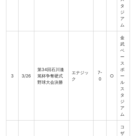
タ
ジ
ア
ム
金
武
ベ
ー
ス
第34回石川逢
ボ
エナジッ
7-
3
3/26
篤杯争奪硬式
○
ー
ク
0
野球大会決勝
ル
ス
タ
ジ
ア
ム
コ
ザ