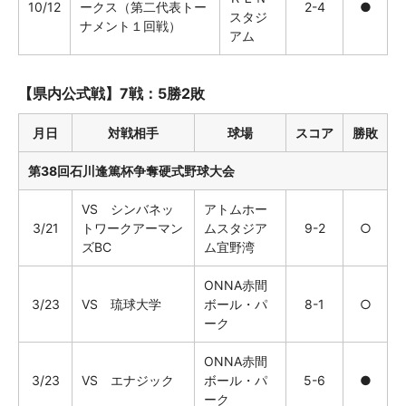
10/12
ークス（第二代表トー
2-4
●
スタジ
ナメント１回戦）
アム
【県内公式戦】7戦：5勝2敗
月日
対戦相手
球場
スコア
勝敗
第38回石川逢篤杯争奪硬式野球大会
VS シンバネッ
アトムホー
3/21
トワークアーマン
ムスタジア
9-2
○
ズBC
ム宜野湾
ONNA赤間
3/23
VS 琉球大学
ボール・パ
8-1
○
ーク
ONNA赤間
3/23
VS エナジック
ボール・パ
5-6
●
ーク