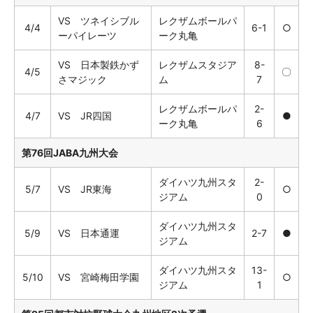
VS ツネイシブル
レクザムボールパ
4/4
6-1
○
ーパイレーツ
ーク丸亀
VS 日本製鉄かず
レクザムスタジア
8-
4/5
〇
さマジック
ム
7
レクザムボールパ
2-
4/7
VS JR四国
●
ーク丸亀
6
第76回JABA九州大会
ダイハツ九州スタ
2-
5/7
VS JR東海
○
ジアム
0
ダイハツ九州スタ
5/9
VS 日本通運
2-7
●
ジアム
ダイハツ九州スタ
13-
5/10
VS 宮崎梅田学園
○
ジアム
1