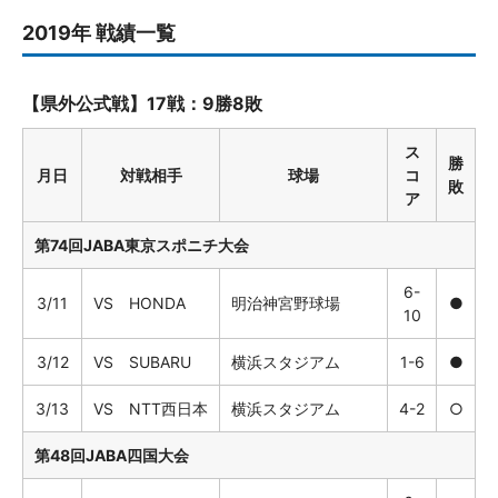
2019年 戦績一覧
【県外公式戦】17戦：9勝8敗
ス
勝
月日
対戦相手
球場
コ
敗
ア
第74回JABA東京スポニチ大会
6-
3/11
VS HONDA
明治神宮野球場
●
10
3/12
VS SUBARU
横浜スタジアム
1-6
●
3/13
VS NTT西日本
横浜スタジアム
4-2
○
第48回JABA四国大会