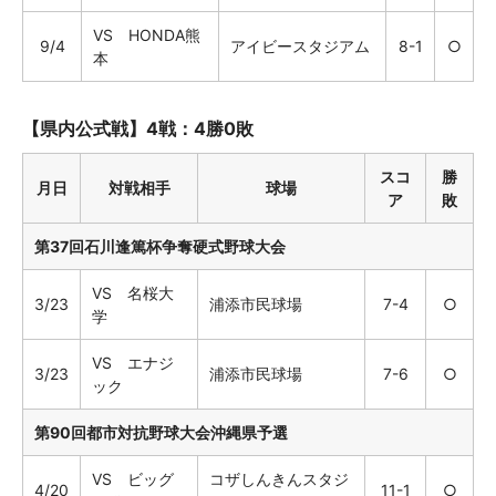
VS HONDA熊
9/4
アイビースタジアム
8-1
○
本
【県内公式戦】4戦：4勝0敗
スコ
勝
月日
対戦相手
球場
ア
敗
第37回石川逢篤杯争奪硬式野球大会
VS 名桜大
3/23
浦添市民球場
7-4
○
学
VS エナジ
3/23
浦添市民球場
7-6
○
ック
第90回都市対抗野球大会沖縄県予選
VS ビッグ
コザしんきんスタジ
4/20
11-1
○