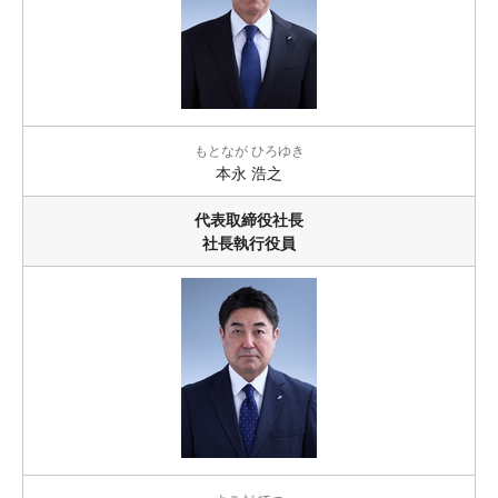
もとなが ひろゆき
本永 浩之
代表取締役社長
社長執行役員