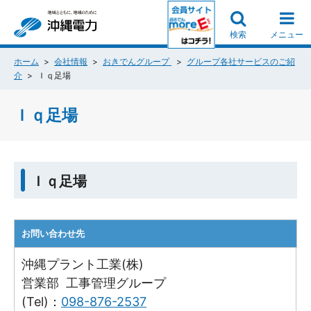
検索
メニュー
ホーム
会社情報
おきでんグループ
グループ各社サービスのご紹
介
Ｉｑ足場
Ｉｑ足場
Ｉｑ足場
お問い合わせ先
沖縄プラント工業(株)
営業部 工事管理グループ
(Tel)：
098-876-2537