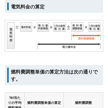
電気料金の算定
燃料費調整単価の算定方法は次の通りで
す。
1kl当た
りの平均
燃料費調整単価の算定
燃料費調整
燃料価格