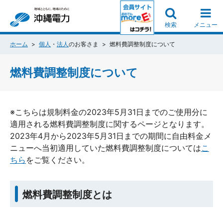
検索
メニュー
ホーム
個人
・
法人
のお客さま
燃料費調整制度について
燃料費調整制度について
※こちらは規制料金の2023年5月31日までのご使用分に
適用される燃料費調整制度に関するページとなります。
2023年4月から2023年5月31日までの期間に自由料金メ
ニューへ当初適用していた燃料費調整制度については
こ
ちら
をご覧ください。
燃料費調整制度とは