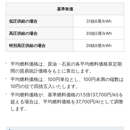
基準単価
低圧供給の場合
31銭6厘/kWh
高圧供給の場合
30銭5厘/kWh
特別高圧供給の場合
29銭9厘/kWh
平均燃料価格は、原油・石炭の各平均燃料価格算定期
間の貿易統計価格をもとに算出します。
平均燃料価格は、100円単位とし、100円未満の端数は
10円の位で四捨五入いたします。
平均燃料価格が、基準燃料価格の1.5倍(37,700円/kl)を
超える場合は、平均燃料価格を37,700円/klとして調整
します。