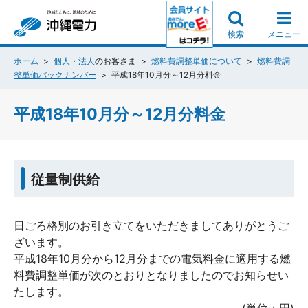
検索
メニュー
ホーム
個人
・
法人
のお客さま
燃料費調整単価について
燃料費調
整単価バックナンバー
平成18年10月分～12月分料金
平成18年10月分～12月分料金
従量制供給
日ごろ格別のお引き立てをいただきましてありがとうご
ざいます。
平成18年10月分から12月分までの電気料金に適用する燃
料費調整単価が次のとおりとなりましたのでお知らせい
たします。