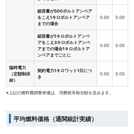
総容量が500ボルトアンペア
をこえ1キロボルトアンペア
0.00
0.00
までの場合
総容量が1キロボルトアンペ
アをこえ3キロボルトアンペ
0.00
0.00
アまでの場合1キロボルトア
ンペアまでごとに
臨時電力
契約電力1キロワット1日につ
（定額制供
0.00
0.00
き
給）
※上記の燃料費調整単価は、消費税等相当額を含みます。
平均燃料価格（通関統計実績）