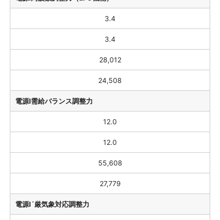
3.4
3.4
28,012
24,508
電源Ⅰ需給バランス調整力
12.0
12.0
55,608
27,779
電源Ⅰ´厳気象対応調整力