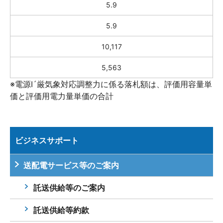
5.9
5.9
10,117
5,563
※電源Ⅰ´厳気象対応調整力に係る落札額は、評価用容量単
価と評価用電力量単価の合計
ビジネスサポート
送配電サービス等のご案内
託送供給等のご案内
託送供給等約款