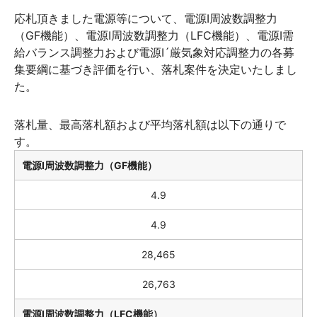
応札頂きました電源等について、電源Ⅰ周波数調整力
（GF機能）、電源Ⅰ周波数調整力（LFC機能）、電源Ⅰ需
給バランス調整力および電源Ⅰ´厳気象対応調整力の各募
集要綱に基づき評価を行い、落札案件を決定いたしまし
た。
落札量、最高落札額および平均落札額は以下の通りで
す。
電源Ⅰ周波数調整力（GF機能）
4.9
4.9
28,465
26,763
電源Ⅰ周波数調整力（LFC機能）