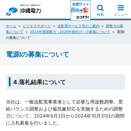
検索
メニュー
ホーム
ビジネスサポート
送配電サービス等のご案内
調整力の募
集について
2024年度調整力（2025年度向け）の募集について
電源Ⅰ
の募集について
電源Ⅰの募集について
4.落札結果について
当社は、一般送配電事業者として必要な周波数調整、需
給バランス調整および厳気象対応を実施するための調整
力について、2024年9月2日から2024年10月31日の期間
に入札募集を行いました。