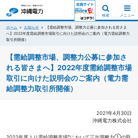
検索
メニュー
ホーム
お知らせ
【需給調整市場、調整力公募に参加される皆さま
へ】2022年度需給調整市場取引に向けた説明会のご案内（電力需給調整力
取引所開催）
【需給調整市場、調整力公募に参加さ
れる皆さまへ】2022年度需給調整市場
取引に向けた説明会のご案内（電力需
給調整力取引所開催）
2021年4月30日
沖縄電力株式会社
※
2022年度より需給調整市場
において三次調整力①の取