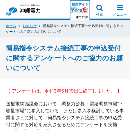
検索
メニュー
ホーム
お知らせ
簡易指令システム接続工事の申込受付に関するアン
ケートへのご協力のお願いについて
簡易指令システム接続工事の申込受付
に関するアンケートへのご協力のお願
いについて
【 アンケートは、令和3年5月19日に終了しました。 】
※
送配電網協議会において、調整力公募・需給調整市場
・
※
容量市場
に参入している、または参入を検討している事
業者さまに対して、簡易指令システム接続工事の申込受
付に関する対応を充実させるためにアンケートを実施