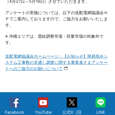
（4月27日～5月19日）させていただきます。
アンケートの実施については、以下の送配電網協議会Ｈ
Ｐでご案内しておりますので、ご協力をお願いいたしま
す。
※ 沖縄エリアは、需給調整市場・容量市場の対象外で
す。
送配電網協議会ホームページ：【お知らせ】簡易指令シ
ステム工事数の見通し調査に関する事業者さまアンケー
トへのご協力のお願いについて
Facebook
YouTube
公式X（旧
LINE