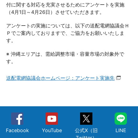
付に関する対応を充実させるためにアンケートを実施
（4月1日～4月26日）させていただきます。
アンケートの実施については、以下の送配電網協議会Ｈ
Ｐでご案内しておりますで、ご協力をお願いいたしま
す。
※ 沖縄エリアは、需給調整市場・容量市場の対象外で
す。
送配電網協議会ホームページ：アンケート実施先
Facebook
YouTube
公式X（旧
LINE
Twitter）