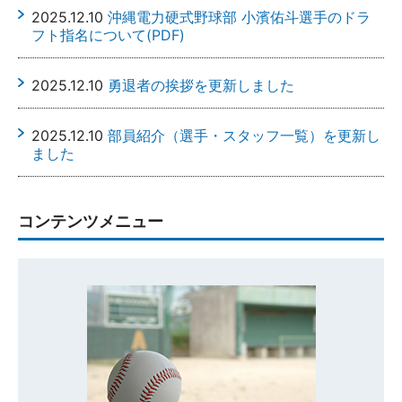
2025.12.10
沖縄電力硬式野球部 小濱佑斗選手のドラ
フト指名について(PDF)
2025.12.10
勇退者の挨拶を更新しました
2025.12.10
部員紹介（選手・スタッフ一覧）を更新し
ました
2025.12.10
戦績一覧を更新しました
コンテンツメニュー
2025.07.24
戦績一覧を更新しました
2025.07.24
第96回都市対抗野球大会補強選手紹介
2025.03.28
部員紹介（選手・スタッフ一覧）を更新
しました