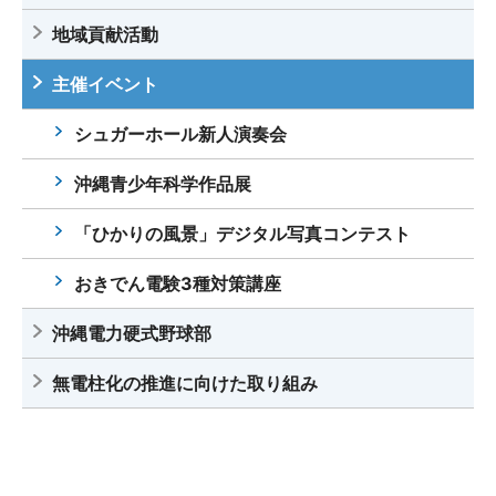
地域貢献活動
主催イベント
シュガーホール新人演奏会
沖縄青少年科学作品展
「ひかりの風景」デジタル写真コンテスト
おきでん電験3種対策講座
沖縄電力硬式野球部
無電柱化の推進に向けた取り組み