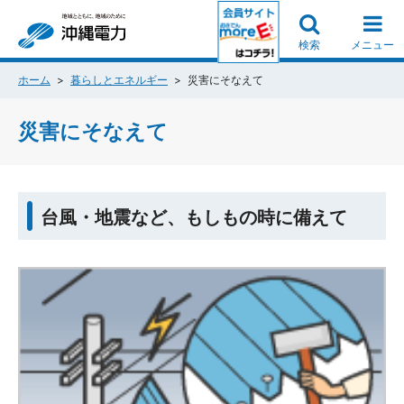
検索
メニュー
ホーム
暮らしとエネルギー
災害にそなえて
災害にそなえて
台風・地震など、もしもの時に備えて