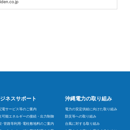
den.co.jp
ジネスサポート
沖縄電力の取り組み
配電サービス等のご案内
電力の安定供給に向けた取り組み
生可能エネルギーの接続・出力制御
防災等への取り組み
架･管路等利用･電柱敷地料のご案内
台風に対する取り組み