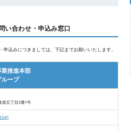
問い合わせ・申込み窓口
・申込みにつきましては、下記までお願いいたします。
事業推進本部
グループ
牧港五丁目2番1号
2341