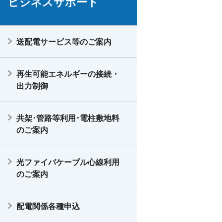
ビジネスサポート
送配電サービス等のご案内
再生可能エネルギーの接続・
出力制御
共架･管路等利用･電柱敷地料
のご案内
光ファイバケーブル心線利用
のご案内
配電関係各種申込