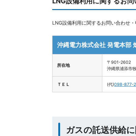
LNG設備利用に関するお
LNG設備利用に関するお問い合わせ
沖縄電力株式会社 発電本部 
〒901-2602
所在地
沖縄県浦添市牧
ＴＥＬ
(代)
098-877-
ガスの託送供給に