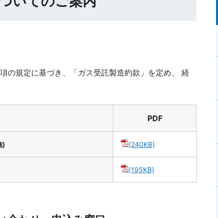
についてのご案内
項の規定に基づき、「ガス受託製造約款」を定め、 経
PDF
)
(240KB)
(195KB)