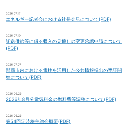
2026.07.17
エネルギー記者会における社長会見について(PDF)
2026.07.10
託送供給等に係る収入の見通しの変更承認申請について
(PDF)
2026.07.07
那覇市内における電柱を活用した公共情報掲出の実証開
始について(PDF)
2026.06.26
2026年8月分電気料金の燃料費等調整について(PDF)
2026.06.26
第54回定時株主総会概要(PDF)