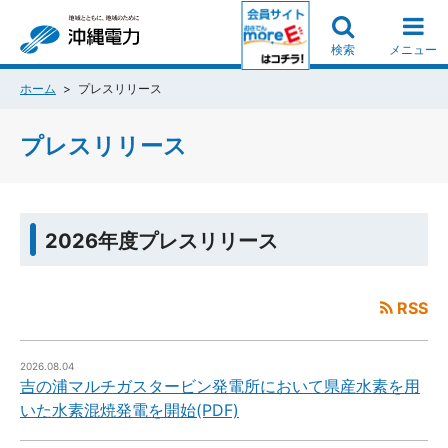
検索
メニュー
ホーム
プレスリリース
プレスリリース
2026年度プレスリリース
RSS
2026.08.04
吉の浦マルチガスタービン発電所において県産水素を用
いた水素混焼発電を開始(PDF)