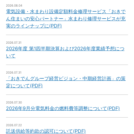
2026.08.04
電気設備・水まわり設備定額料金修理サービス「おきで
ん住まいの安心パートナー」水まわり修理サービスが充
実のラインナップに(PDF)
2026.07.31
2026年度 第1四半期決算および2026年度業績予想につ
いて
2026.07.31
「おきでんグループ経営ビジョン・中期経営計画」の策
定について(PDF)
2026.07.30
2026年9月分電気料金の燃料費等調整について(PDF)
2026.07.22
託送供給等約款の認可について(PDF)