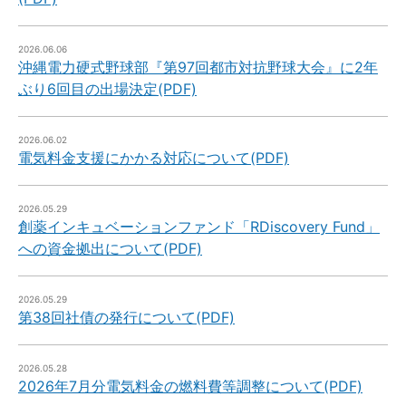
2026.06.06
沖縄電力硬式野球部『第97回都市対抗野球大会』に2年
ぶり6回目の出場決定(PDF)
2026.06.02
電気料金支援にかかる対応について(PDF)
2026.05.29
創薬インキュベーションファンド「RDiscovery Fund」
への資金拠出について(PDF)
2026.05.29
第38回社債の発行について(PDF)
2026.05.28
2026年7月分電気料金の燃料費等調整について(PDF)