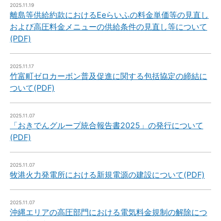
2025.11.19
離島等供給約款におけるEeらいふの料金単価等の見直し
および高圧料金メニューの供給条件の見直し等について
(PDF)
2025.11.17
竹富町ゼロカーボン普及促進に関する包括協定の締結に
ついて(PDF)
2025.11.07
「おきでんグループ統合報告書2025」の発行について
(PDF)
2025.11.07
牧港火力発電所における新規電源の建設について(PDF)
2025.11.07
沖縄エリアの高圧部門における電気料金規制の解除につ