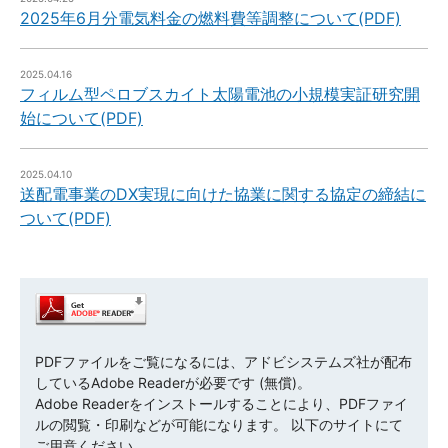
2025年6月分電気料金の燃料費等調整について(PDF)
2025.04.16
フィルム型ペロブスカイト太陽電池の小規模実証研究開
始について(PDF)
2025.04.10
送配電事業のDX実現に向けた協業に関する協定の締結に
ついて(PDF)
PDFファイルをご覧になるには、アドビシステムズ社が配布
しているAdobe Readerが必要です (無償)。
Adobe Readerをインストールすることにより、PDFファイ
ルの閲覧・印刷などが可能になります。 以下のサイトにて
ご用意ください。