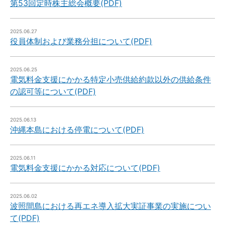
第53回定時株主総会概要(PDF)
2025.06.27
役員体制および業務分担について(PDF)
2025.06.25
電気料金支援にかかる特定小売供給約款以外の供給条件
の認可等について(PDF)
2025.06.13
沖縄本島における停電について(PDF)
2025.06.11
電気料金支援にかかる対応について(PDF)
2025.06.02
波照間島における再エネ導入拡大実証事業の実施につい
て(PDF)