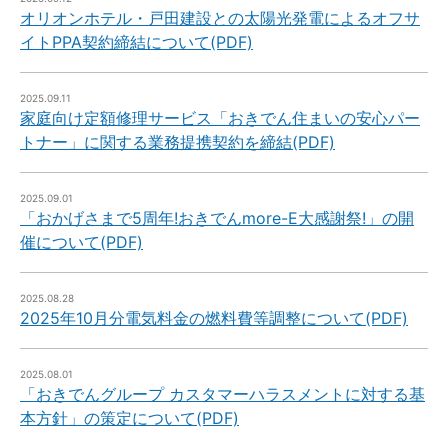
オリオンホテル・戸田建設との太陽光発電によるオフサ
イトPPA契約締結について(PDF)
2025.09.11
家庭向け定額修理サービス「おきでん住まいの安心パー
トナー」に関する業務提携契約を締結(PDF)
2025.09.01
「おかげさまで5周年!おきでんmore-E大感謝祭!」の開
催について(PDF)
2025.08.28
2025年10月分電気料金の燃料費等調整について(PDF)
2025.08.01
「おきでんグループ カスタマーハラスメントに対する基
本方針」の策定について(PDF)