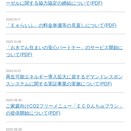
ーゼルに関する協力協定の締結について(PDF)
2025.10.17
「Ｅｅらいふ」の料金単価等の見直しについて(PDF)
2025.10.08
「おきでん住まいの安心パートナー」のサービス開始に
ついて(PDF)
2025.10.07
再生可能エネルギー導入拡大に資するデマンドレスポン
スシステムに関する実証事業の実施について(PDF)
2025.09.30
ご家庭向けCO2フリーメニュー「ＥＣＯんちゅプラン」
の提供開始について(PDF)
2025.09.29