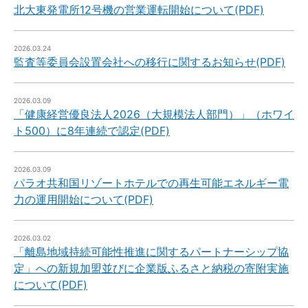
北大東発電所12号機の営業運転開始について(PDF)
2026.03.24
監査等委員会設置会社への移行に関するお知らせ(PDF)
2026.03.09
「健康経営優良法人2026（大規模法人部門）」（ホワイ
ト500）に8年連続で認定(PDF)
2026.03.09
パラオ共和国リゾートホテルでの再生可能エネルギー電
力の運用開始について(PDF)
2026.03.02
「離島地域持続可能性推進に関するパートナーシップ協
定」への新規加盟並びに企業版ふるさと納税の寄附実施
について(PDF)