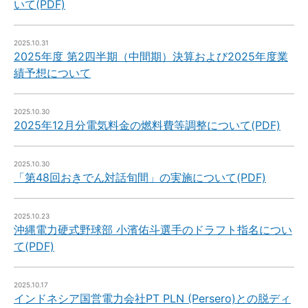
いて(PDF)
2025.10.31
2025年度 第2四半期（中間期）決算および2025年度業
績予想について
2025.10.30
2025年12月分電気料金の燃料費等調整について(PDF)
2025.10.30
「第48回おきでん対話旬間」の実施について(PDF)
2025.10.23
沖縄電力硬式野球部 小濱佑斗選手のドラフト指名につい
て(PDF)
2025.10.17
インドネシア国営電力会社PT PLN (Persero)との脱ディ