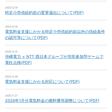
2025.12.19
特定小売供給約款の変更届出について(PDF)
2025.12.16
電気料金支援にかかる特定小売供給約款以外の供給条件
の認可等について(PDF)
2025.12.15
沖縄電力 × NTT 西日本グループが市民参加型ゲームで
電柱点検(PDF)
2025.12.05
電気料金支援にかかる対応について(PDF)
2025.11.27
2026年1月分電気料金の燃料費等調整について(PDF)