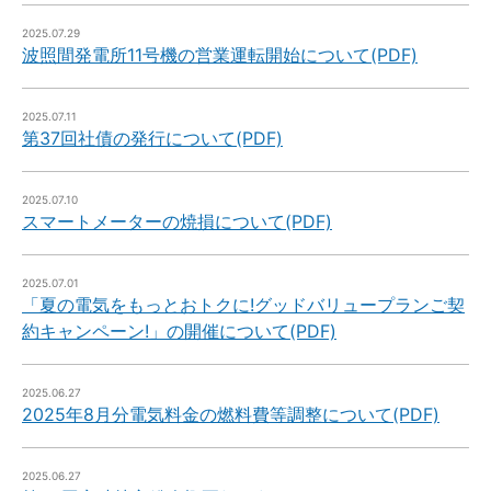
2025.07.29
波照間発電所11号機の営業運転開始について(PDF)
2025.07.11
第37回社債の発行について(PDF)
2025.07.10
スマートメーターの焼損について(PDF)
2025.07.01
「夏の電気をもっとおトクに!グッドバリュープランご契
約キャンペーン!」の開催について(PDF)
2025.06.27
2025年8月分電気料金の燃料費等調整について(PDF)
2025.06.27