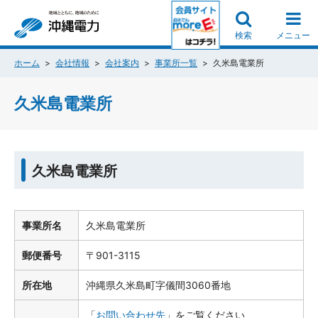
検索
メニュー
ホーム
会社情報
会社案内
事業所一覧
久米島電業所
久米島電業所
久米島電業所
事業所名
久米島電業所
郵便番号
〒901-3115
所在地
沖縄県久米島町字儀間3060番地
「
お問い合わせ先
」をご覧ください