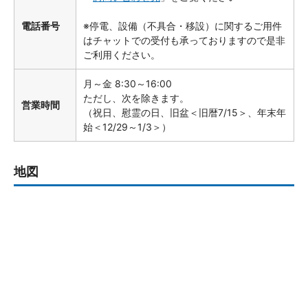
電話番号
※停電、設備（不具合・移設）に関するご用件
はチャットでの受付も承っておりますので是非
ご利用ください。
月～金 8:30～16:00
ただし、次を除きます。
営業時間
（祝日、慰霊の日、旧盆＜旧暦7/15＞、年末年
始＜12/29～1/3＞）
地図