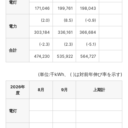
電灯
171,046
199,761
198,043
(2.0)
(8.5)
(-0.9)
電力
303,184
336,161
366,684
(-2.3)
(2.3)
(-5.1)
合計
474,230
535,922
564,727
(単位:千kWh、 ( )は対前年伸び率を示す)
2026年
8月
9月
上期計
度
電灯