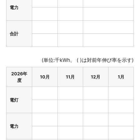
電力
合計
(単位:千kWh、 ( )は対前年伸び率を示す)
2026年
10月
11月
12月
1月
度
電灯
電力