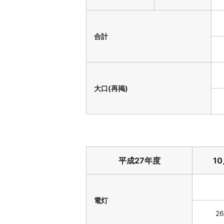
合計
大口(再掲)
平成27年度
1
電灯
26