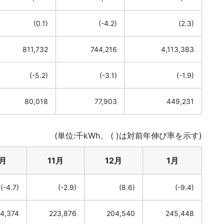
(0.1)
(-4.2)
(2.3)
811,732
744,216
4,113,383
(-5.2)
(-3.1)
(-1.9)
80,018
77,903
449,231
(単位:千kWh、 ( )は対前年伸び率を示す)
0月
11月
12月
1月
(-4.7)
(-2.9)
(8.6)
(-9.4)
4,374
223,876
204,540
245,448