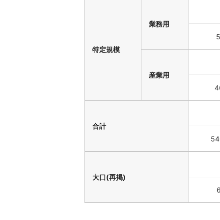
業務用
5
特定規模
産業用
4
合計
54
大口(再掲)