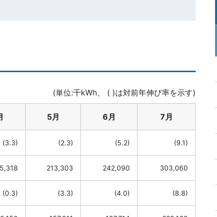
(単位:千kWh、 ( )は対前年伸び率を示す)
月
5月
6月
7月
(3.3)
(2.3)
(5.2)
(9.1)
5,318
213,303
242,090
303,060
(0.3)
(3.3)
(4.0)
(8.8)