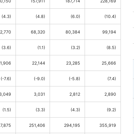
0,150
157,911
187,714
228,169
(4.3)
(4.8)
(6.0)
(10.4)
2,770
68,320
80,384
99,194
(3.6)
(1.1)
(3.2)
(8.5)
1,906
22,144
23,285
25,666
(-7.6)
(-9.0)
(-5.8)
(7.4)
3,049
3,031
2,812
2,890
(1.5)
(3.3)
(4.3)
(9.2)
7,875
251,406
294,195
355,919