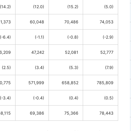
(14.2)
(12.0)
(15.2)
(5.0)
1,373
60,048
70,486
74,053
(-6.4)
(-1.1)
(-0.8)
(-2.9)
6,209
47,242
52,081
52,777
(2.5)
(3.4)
(5.3)
(7.9)
0,775
571,999
658,852
785,809
(-3.4)
(-0.4)
(0.4)
(0.5)
68,115
69,386
75,366
78,443