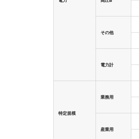
電力
高圧B
その他
電力計
業務用
特定規模
産業用