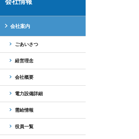
会社情報
会社案内
ごあいさつ
経営理念
会社概要
電力設備詳細
需給情報
役員一覧