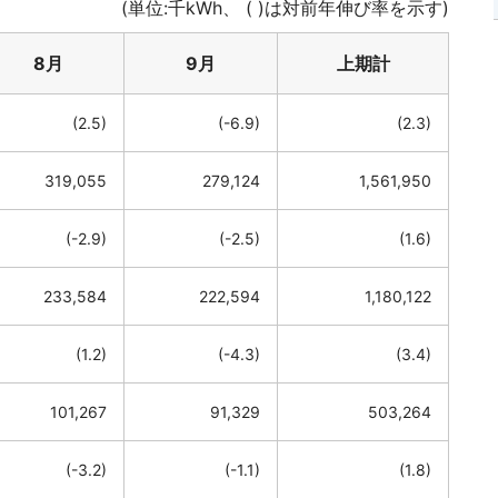
(単位:千kWh、 ( )は対前年伸び率を示す)
8月
9月
上期計
(2.5)
(-6.9)
(2.3)
319,055
279,124
1,561,950
(-2.9)
(-2.5)
(1.6)
233,584
222,594
1,180,122
(1.2)
(-4.3)
(3.4)
101,267
91,329
503,264
(-3.2)
(-1.1)
(1.8)