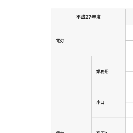
平成27年度
電灯
業務用
小口