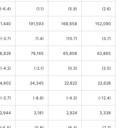
(-6.4)
(1.1)
(5.9)
(2.6)
11,440
191,593
168,658
152,090
(-3.7)
(1.4)
(10.7)
(3.7)
6,829
76,165
65,808
62,865
(-4.2)
(-2.1)
(0.3)
(3.5)
4,602
24,345
22,822
22,628
(-3.7)
(-8.6)
(-4.3)
(-12.4)
2,944
3,181
2,924
3,338
(-5.5)
(0.8)
(6.4)
(2.7)