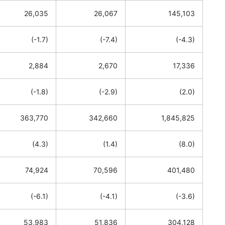
26,035
26,067
145,103
(-1.7)
(-7.4)
(-4.3)
2,884
2,670
17,336
(-1.8)
(-2.9)
(2.0)
363,770
342,660
1,845,825
(4.3)
(1.4)
(8.0)
74,924
70,596
401,480
(-6.1)
(-4.1)
(-3.6)
53,983
51,836
304,128