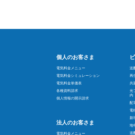
個人のお客さま
ビ
電気料金メニュー
送
電気料金シミュレーション
再
電気料金単価表
共
各種資料請求
光
内
個人情報の開示請求
配
電
新
法人のお客さま
地
送
電気料金メニュー