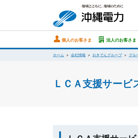
個人のお客さま
法人のお客さま
ホーム
会社情報
おきでんグループ
グル
ＬＣＡ支援サービ