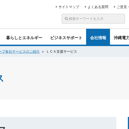
サイトマップ
よくある質問
ご意見
暮らしとエネルギー
ビジネスサポート
会社情報
沖縄電
ープ各社サービスのご紹介
ＬＣＡ支援サービス
ス