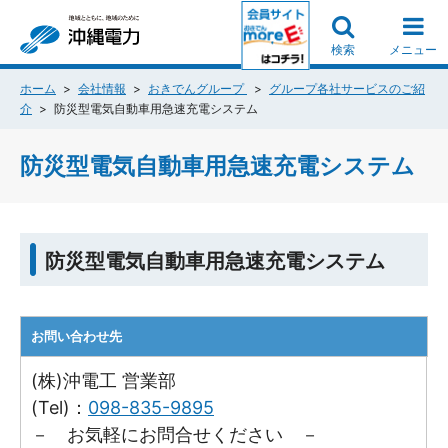
検索
メニュー
ホーム
会社情報
おきでんグループ
グループ各社サービスのご紹
介
防災型電気自動車用急速充電システム
防災型電気自動車用急速充電システム
防災型電気自動車用急速充電システム
お問い合わせ先
(株)沖電工 営業部
(Tel)：
098-835-9895
－ お気軽にお問合せください －