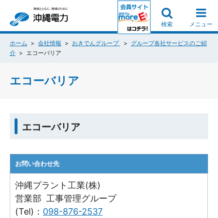
検索
メニュー
ホーム
会社情報
おきでんグループ
グループ各社サービスのご紹
介
エコーバリア
エコーバリア
エコーバリア
お問い合わせ先
沖縄プラント工業(株)
営業部 工事管理グループ
(Tel)：
098-876-2537