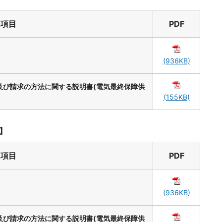
項目
PDF
(936KB)
及び請求の方法に関する説明書(電気最終保障供
(155KB)
出】
項目
PDF
(936KB)
及び請求の方法に関する説明書(電気最終保障供