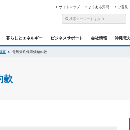
サイトマップ
よくある質問
ご意見
暮らしとエネルギー
ビジネスサポート
会社情報
沖縄電
概要
電気最終保障供給約款
約款