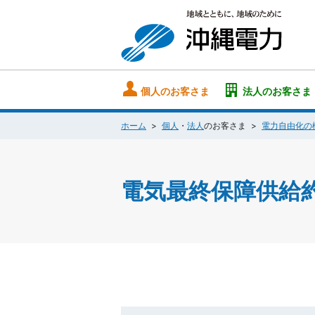
個人のお客さま
法人のお客さま
ホーム
個人
・
法人
のお客さま
電力自由化の
電気最終保障供給