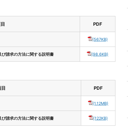
項目
PDF
(567KB)
及び請求の方法に関する説明書
(98.6KB)
項目
PDF
(1.12MB)
及び請求の方法に関する説明書
(122KB)