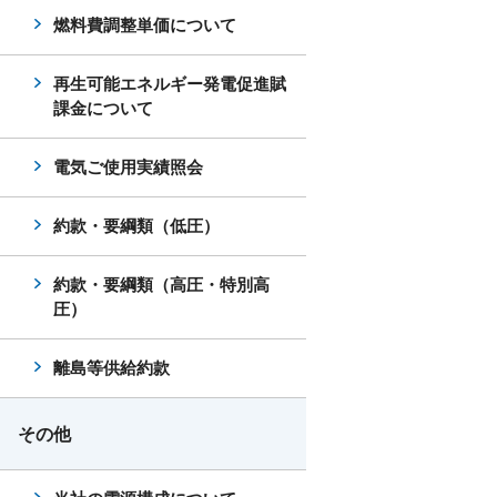
燃料費調整単価について
再生可能エネルギー発電促進賦
課金について
電気ご使用実績照会
約款・要綱類（低圧）
約款・要綱類（高圧・特別高
圧）
離島等供給約款
その他