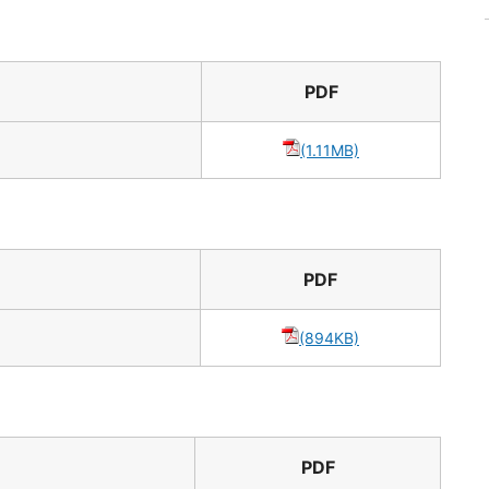
PDF
(1.11MB)
PDF
(894KB)
PDF