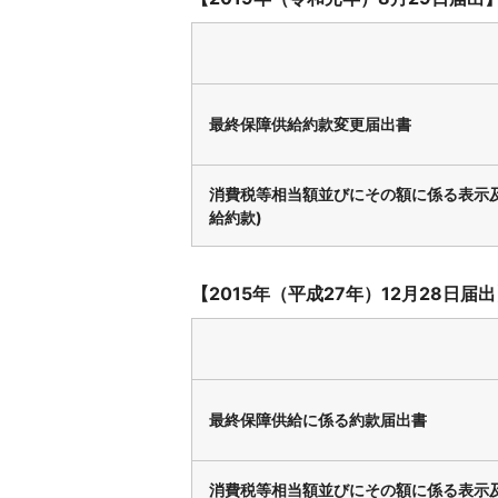
最終保障供給約款変更届出書
消費税等相当額並びにその額に係る表示
給約款)
【2015年（平成27年）12月28日届
最終保障供給に係る約款届出書
消費税等相当額並びにその額に係る表示