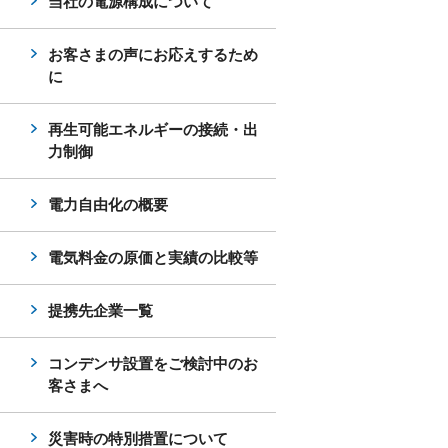
当社の電源構成について
お客さまの声にお応えするため
に
再生可能エネルギーの接続・出
力制御
電力自由化の概要
電気料金の原価と実績の比較等
提携先企業一覧
コンデンサ設置をご検討中のお
客さまへ
災害時の特別措置について