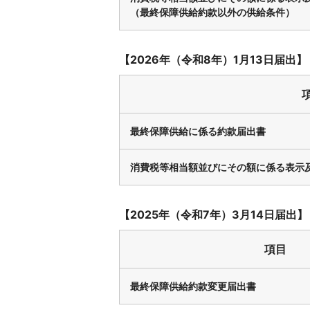
（最終保障供給約款以外の供給条件）
【2026年（令和8年）1月13日届出】
最終保障供給に係る約款届出書
消費税等相当額並びにその額に係る表示
【2025年（令和7年）3月14日届出】
項目
最終保障供給約款変更届出書