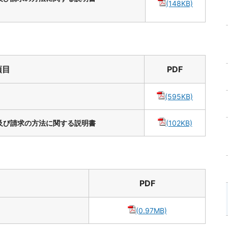
(148KB)
項目
PDF
(595KB)
及び請求の方法に関する説明書
(102KB)
PDF
(0.97MB)