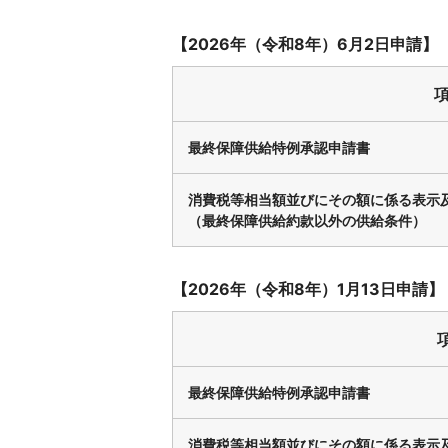
【2026年（令和8年）6月2日申請】
最終保障供給特例承認申請書
消費税等相当額並びにその額に係る表示
（最終保障供給約款以外の供給条件）
【2026年（令和8年）1月13日申請】
最終保障供給特例承認申請書
消費税等相当額並びにその額に係る表示