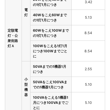
3.42
の1灯1月につき
電
灯
40Wをこえ60Wまで
5.13
の1灯1月につき
定額電
60Wをこえ100Wまで
8.54
灯・公
の1灯1月につき
衆街路
灯Ａ
100Wをこえる1灯1月
につき100Wまでごと
8.54
に
50VAまでの1機器1月
2.55
につき
小
50VAをこえ100VAま
型
5.10
での1機器1月につき
機
器
100VAをこえる1機器1
月につき100VAまでご
5.10
とに