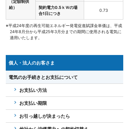
（定額制供
給）
契約電力0.5ｋＷの場
0.73
合1日につき
※平成24年度の再生可能エネルギー発電促進賦課金単価は、平成
24年8月分から平成25年3月分までの期間に使用される電気に
適用いたします。
個人・法人のお客さま
電気のお手続きとお支払について
お支払い方法
お支払い期限
お引っ越しが決まったら