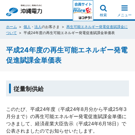
検索
メニュー
ホーム
個人
・
法人
のお客さま
再生可能エネルギー発電促進賦課金に
ついて
平成24年度の再生可能エネルギー発電促進賦課金単価表
平成24年度の再生可能エネルギー発電
促進賦課金単価表
従量制供給
このたび、平成24年度（平成24年8月分から平成25年3
月分まで）の再生可能エネルギー発電促進賦課金単価に
つきまして、経済産業大臣告示（平成24年6月18日）で
公表されましたのでお知らせいたします。