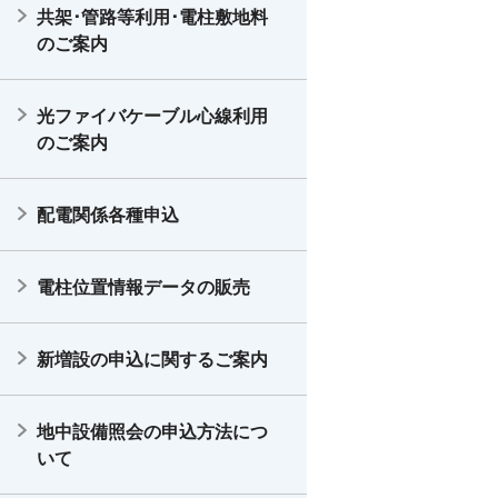
共架･管路等利用･電柱敷地料
のご案内
光ファイバケーブル心線利用
のご案内
配電関係各種申込
電柱位置情報データの販売
新増設の申込に関するご案内
地中設備照会の申込方法につ
いて