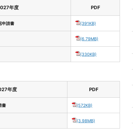
2027年度
PDF
認申請書
(391KB)
(6.79MB)
(330KB)
027年度
PDF
請書
(572KB)
(3.98MB)