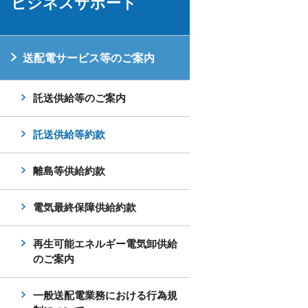
ビジネスサポート
送配電サービス等のご案内
託送供給等のご案内
託送供給等約款
離島等供給約款
電気最終保障供給約款
再生可能エネルギー電気卸供給
のご案内
一般送配電業務における行為規