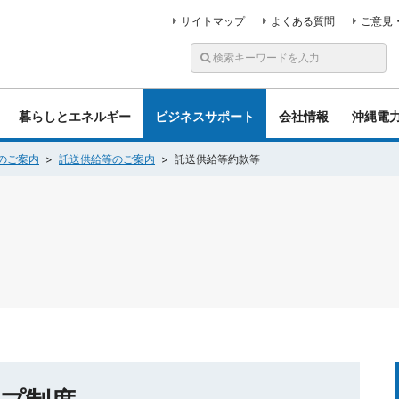
サイトマップ
よくある質問
ご意見
暮らしとエネルギー
ビジネスサポート
会社情報
沖縄電
のご案内
託送供給等のご案内
託送供給等約款等