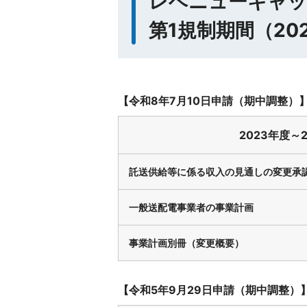
レベニューキャッ
第1規制期間（20
【令和8年7月10日申請（期中調整）
2023年度～
託送供給等に係る収入の見通しの変更承
一般送配電事業者の事業計画
事業計画別冊（変更概要）
【令和5年9月29日申請（期中調整）