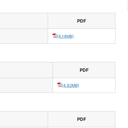
PDF
(4.14MB)
PDF
(4.92MB)
PDF