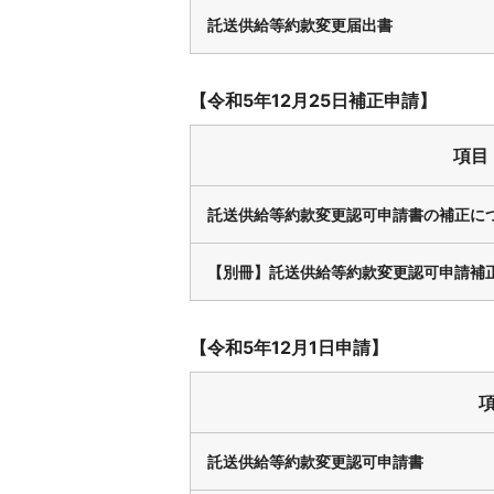
託送供給等約款変更届出書
【令和5年12月25日補正申請】
項目
託送供給等約款変更認可申請書の補正に
【別冊】託送供給等約款変更認可申請補
【令和5年12月1日申請】
託送供給等約款変更認可申請書