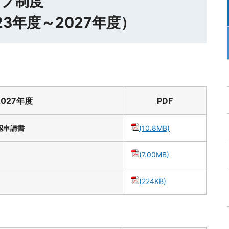
プ制度
23年度～2027年度）
】
2027年度
PDF
認申請書
(10.8MB)
(7.00MB)
(224KB)
】