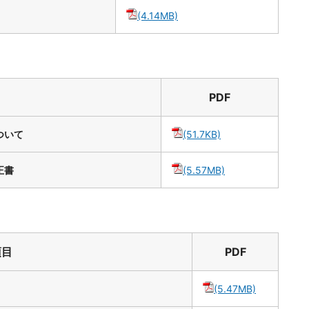
(4.14MB)
PDF
ついて
(51.7KB)
正書
(5.57MB)
項目
PDF
(5.47MB)