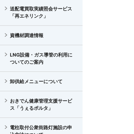
送配電買取実績照会サービス
「再エネリンク」
資機材調達情報
LNG設備・ガス導管の利用に
ついてのご案内
卸供給メニューについて
おきでん健康管理支援サービ
ス「うぇるポルタ」
電柱取付公衆街路灯施設の申