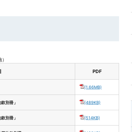
施）
目
PDF
(1.66MB)
約款別冊」
(489KB)
約款別冊」
(514KB)