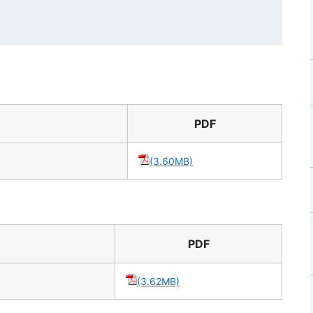
PDF
(3.60MB)
PDF
(3.62MB)