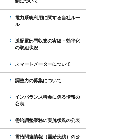
制について
電力系統利用に関する当社ルー
ル
送配電部門収支の実績・効率化
の取組状況
スマートメーターについて
調整力の募集について
インバランス料金に係る情報の
公表
需給調整業務の実施状況の公表
需給関連情報（需給実績）の公