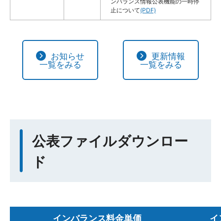
ンバランス情報公表機能の一時停
止について
(PDF)
お知らせ
更新情報
一覧をみる
一覧をみる
公表ファイルダウンロー
ド
インバランス料金単価
イ