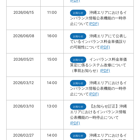
(PDF)
2026/06/15
11:00
沖縄エリアにおけるイ
お知らせ
ンバランス情報公表機能の一時停
止について
(PDF)
2026/06/08
16:00
沖縄エリアにて公表し
お知らせ
ているインバランス料金単価誤り
の可能性について
(PDF)
2026/05/21
15:00
インバランス料金単価
お知らせ
算定に係るシステム改修について
（事前お知らせ）
(PDF)
2026/03/12
14:00
沖縄エリアにおけるイ
お知らせ
ンバランス情報公表機能の一時停
止について
(PDF)
2026/03/10
13:00
【お知らせ訂正】沖縄
お知らせ
エリアにおけるインバランス情報
公表機能の一時停止について
(PDF)
2026/02/27
14:00
沖縄エリアにおけるイ
お知らせ