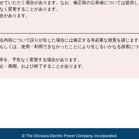
せていただく場合があります。なお、修正前の公表値については提供し
告なく変更することがあります。
合があります。
る内容について誤りが生じた場合には修正する等必要な措置を講じます
もしくは、使用・利用できなかったことにより生じるいかなる損害につ
報等を、予告なく変更する場合があります。
止・再開、および終了することがあります。
© The Okinawa Electric Power Company, Incorporated.