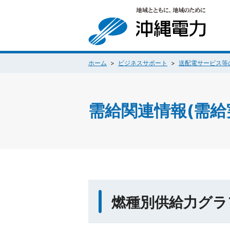
ホーム
ビジネスサポート
送配電サービス等
需給関連情報(需給
燃種別供給力グラ