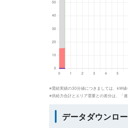
※需給実績の30分値につきましては、kW
※供給力合計とエリア需要との差分は、「
データダウンロー