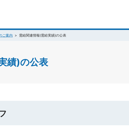
のご案内
需給関連情報(需給実績)の公表
実績)の公表
フ