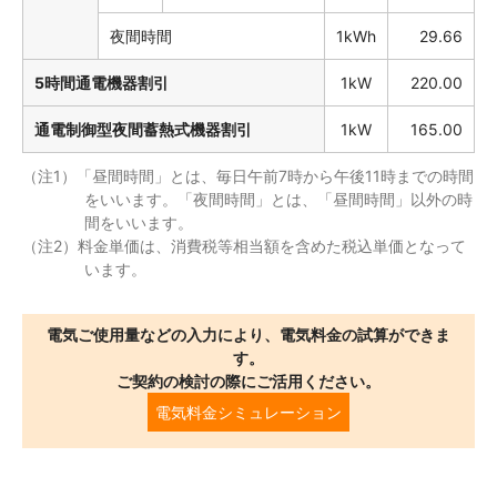
夜間時間
1kWh
29.66
5時間通電機器割引
1kW
220.00
通電制御型夜間蓄熱式機器割引
1kW
165.00
（注1）「昼間時間」とは、毎日午前7時から午後11時までの時間
をいいます。「夜間時間」とは、「昼間時間」以外の時
間をいいます。
（注2）料金単価は、消費税等相当額を含めた税込単価となって
います。
電気ご使用量などの入力により、電気料金の試算ができま
す。
ご契約の検討の際にご活用ください。
電気料金シミュレーション