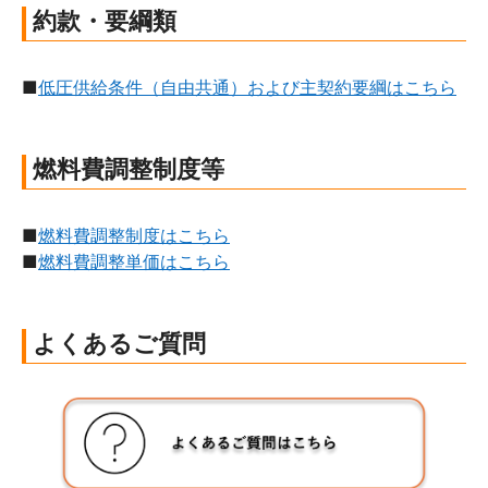
約款・
要綱類
■
低圧供給条件（自由共通）および主契約要綱はこちら
燃料費
調整制度等
■
燃料費調整制度はこちら
■
燃料費調整単価はこちら
よくある
ご質問