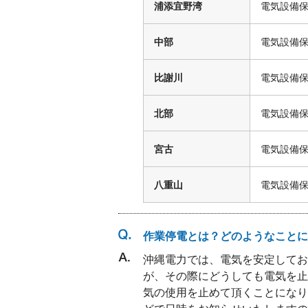
浦添宜野湾
電気設備
中部
電気設備
比謝川
電気設備
北部
電気設備
宮古
電気設備
八重山
電気設備
作業停電とは？どのようなことに
沖縄電力では、電気を安定してお
が、その際にどうしても電気を止
気の使用を止めて頂くことになり