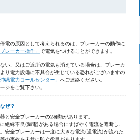
停電の原因として考えられるのは、ブレーカーの動作に
ブレーカー操作」
で電気をつけることができます。
ない、又はご近所の電気も消えている場合は、ブレーカ
より電力設備に不具合が生じている恐れがございますの
沖縄電力コールセンター」
へご連絡ください。
ージをご覧下さい。
なぜ？
器と安全ブレーカーの2種類があります。
に絶縁不良(漏電)がある場合にすばやく電流を遮断し、
。安全ブレーカーは一度に大きな電流(過電流)が流れた
等の事故を未然に防ぐ役目があります。