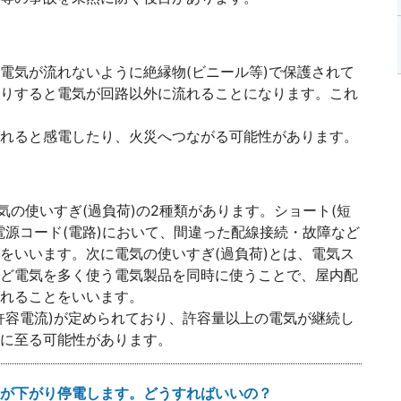
電気が流れないように絶縁物(ビニール等)で保護されて
りすると電気が回路以外に流れることになります。これ
れると感電したり、火災へつながる可能性があります。
気の使いすぎ(過負荷)の2種類があります。ショート(短
電源コード(電路)において、間違った配線接続・故障など
をいいます。次に電気の使いすぎ(過負荷)とは、電気ス
ど電気を多く使う電気製品を同時に使うことで、屋内配
れることをいいます。
許容電流)が定められており、許容量以上の電気が継続し
に至る可能性があります。
が下がり停電します。どうすればいいの？