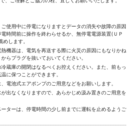
で、ご理解とご協力の程、宜しくお願いいたします。
、ご使用中に停電になりますとデータの消失や故障の原因
停電時間前に操作を終わらせるか、無停電電源装置(ＵＰ
薦めします。
電熱機器は、電気を再送する際に火災の原因にもなりかね
トからプラグを抜いておいてください。
の冷蔵庫の開閉はなるべくお控えください。また、前もっ
低温に保つことができます。
は、電池式エアポンプのご用意などをお願いします。
水が出なくなりますので、あらかじめ汲み置きのご用意を
ベーターは、停電時間の少し前までに運転を止めるようご