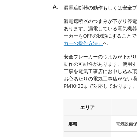
漏電遮断器の動作もしくは安全ブ
漏電遮断器のつまみが下がり停電
あります。漏電している電気機器
ーカーをOFFの状態にすること
カーの操作方法」
へ
安全ブレーカーのつまみが下がり
動作の可能性があります。使用す
工事を電気工事店にお申し込み頂
お心あたりの電気工事店がない場
PM10:00まで対応しております
エリア
那覇
電気設備