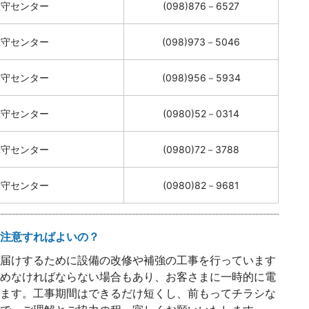
保守センター
(098)876－6527
保守センター
(098)973－5046
保守センター
(098)956－5934
保守センター
(0980)52－0314
保守センター
(0980)72－3788
保守センター
(0980)82－9681
注意すればよいの？
届けするために設備の改修や補強の工事を行っています
めなければならない場合もあり、お客さまに一時的に電
ます。工事期間はできるだけ短くし、前もってチラシな