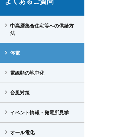
よくあるご質問
中高層集合住宅等への供給方
法
停電
電線類の地中化
台風対策
イベント情報・発電所見学
オール電化