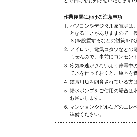
どで日時をお知らせいたしますの
作業停電における注意事項
パソコンやデジタル家電等は
となることがありますので、
Ｓ)を設置するなどの対策をお
アイロン、電気コタツなどの
ませんので、事前にコンセン
冷気を逃がさないよう停電中
て氷を作っておくと、庫内を
鑑賞用魚を飼育されている方
揚水ポンプをご使用の場合は
お願いします。
マンションやビルなどのエレ
準備ください。