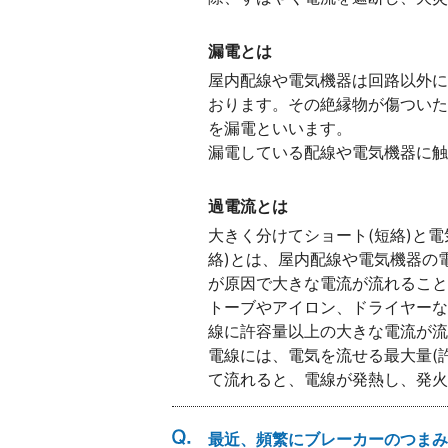
漏電とは
屋内配線や電気機器は回路以外に
おります。その絶縁物が傷ついた
を漏電といいます。
漏電している配線や電気機器に触
過電流とは
大きく分けてショート(短絡)と電
絡)とは、屋内配線や電気機器の
が原因で大きな電流が流れること
トーブやアイロン、ドライヤーな
線に許容量以上の大きな電流が流
電線には、電気を流せる最大量(
て流れると、電線が発熱し、発火
最近、頻繁にブレーカーのつまみ