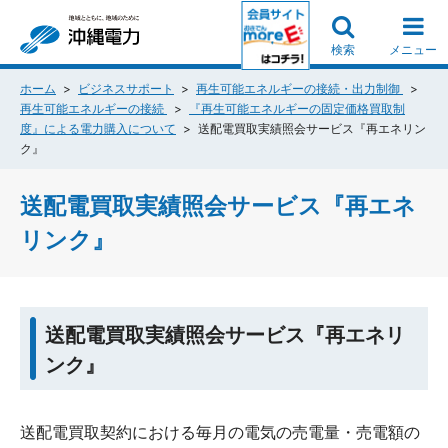
検索
メニュー
ホーム
ビジネスサポート
再生可能エネルギーの接続・出力制御
再生可能エネルギーの接続
『再生可能エネルギーの固定価格買取制
度』による電力購入について
送配電買取実績照会サービス『再エネリン
ク』
送配電買取実績照会サービス『再エネ
リンク』
送配電買取実績照会サービス『再エネリ
ンク』
送配電買取契約における毎月の電気の売電量・売電額の