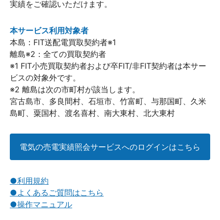
実績をご確認いただけます。
本サービス利用対象者
本島：FIT送配電買取契約者※1
離島※2：全ての買取契約者
※1 FIT小売買取契約者および卒FIT/非FIT契約者は本サー
ビスの対象外です。
※2 離島は次の市町村が該当します。
宮古島市、多良間村、石垣市、竹富町、与那国町、久米
島町、粟国村、渡名喜村、南大東村、北大東村
電気の売電実績照会サービスへのログインはこちら
●利用規約
●よくあるご質問はこちら
●操作マニュアル