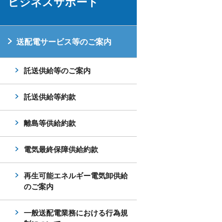
ビジネスサポート
送配電サービス等のご案内
託送供給等のご案内
託送供給等約款
離島等供給約款
電気最終保障供給約款
再生可能エネルギー電気卸供給
のご案内
一般送配電業務における行為規