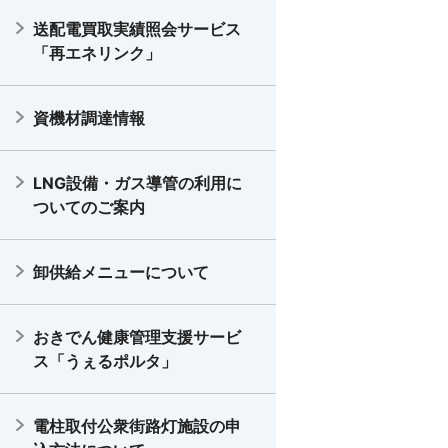
送配電買取実績照会サービス
「再エネリンク」
資機材調達情報
LNG設備・ガス導管の利用に
ついてのご案内
卸供給メニューについて
おきでん健康管理支援サービ
ス「うぇるポルタ」
電柱取付公衆街路灯施設の申