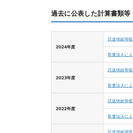
過去に公表した計算書類等
託送供給等収
2024年度
監査法人によ
託送供給等収
2023年度
監査法人によ
託送供給等収
2022年度
監査法人によ
託送供給等収