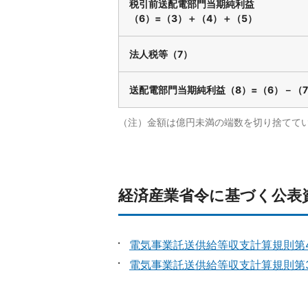
税引前送配電部門当期純利益
（6）=（3）＋（4）＋（5）
法人税等（7）
送配電部門当期純利益（8）=（6）－（
（注）金額は億円未満の端数を切り捨てて
経済産業省令に基づく公表
電気事業託送供給等収支計算規則第
電気事業託送供給等収支計算規則第