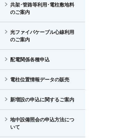
共架･管路等利用･電柱敷地料
のご案内
光ファイバケーブル心線利用
のご案内
配電関係各種申込
電柱位置情報データの販売
新増設の申込に関するご案内
地中設備照会の申込方法につ
いて