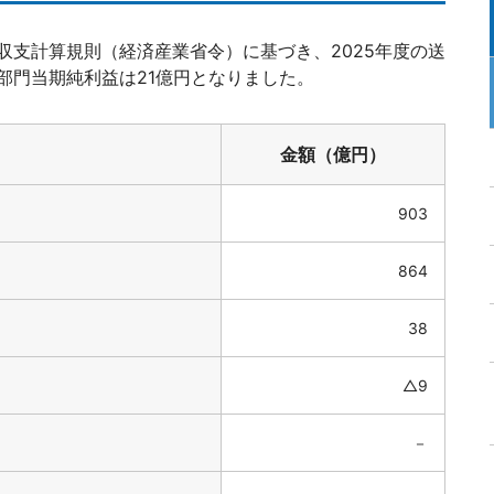
収支計算規則（経済産業省令）に基づき、2025年度の送
部門当期純利益は21億円となりました。
金額（億円）
903
864
38
△9
－