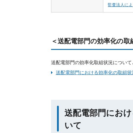
監査法人によ
＜送配電部門の効率化の取
送配電部門の効率化取組状況について
送配電部門における効率化の取組状
送配電部門におけ
いて