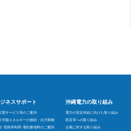
ジネスサポート
沖縄電力の取り組み
配電サービス等のご案内
電力の安定供給に向けた取り組み
生可能エネルギーの接続・出力制御
防災等への取り組み
架･管路等利用･電柱敷地料のご案内
台風に対する取り組み