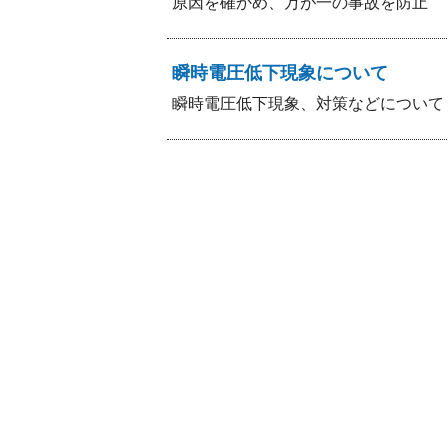
原因を確かめ、万が一の事故を防止
瞬時電圧低下現象について
瞬時電圧低下現象、対策などについて