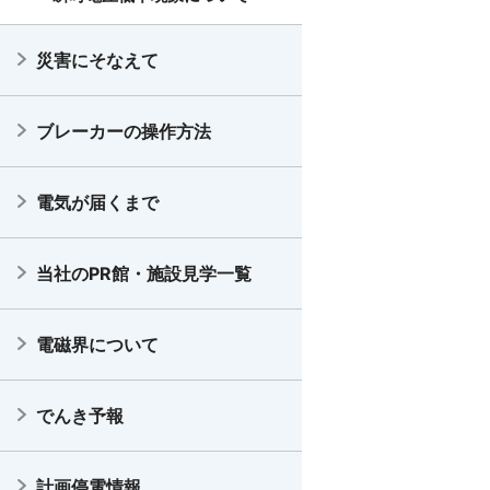
災害にそなえて
ブレーカーの操作方法
電気が届くまで
当社のPR館・施設見学一覧
電磁界について
でんき予報
計画停電情報