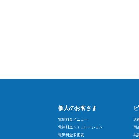
個人のお客さま
ビ
電気料金メニュー
送
電気料金シミュレーション
再
電気料金単価表
共