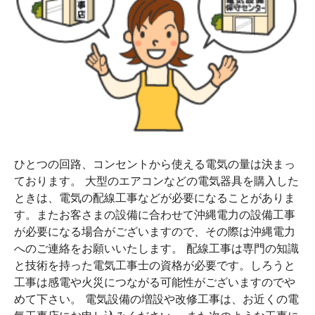
ひとつの回路、コンセントから使える電気の量は決まっ
ております。 大型のエアコンなどの電気器具を購入した
ときは、電気の配線工事などが必要になることがありま
す。またお客さまの設備に合わせて沖縄電力の設備工事
が必要になる場合がございますので、その際は沖縄電力
へのご連絡をお願いいたします。 配線工事は専門の知識
と技術を持った電気工事士の資格が必要です。しろうと
工事は感電や火災につながる可能性がございますのでや
めて下さい。 電気設備の増設や改修工事は、お近くの電