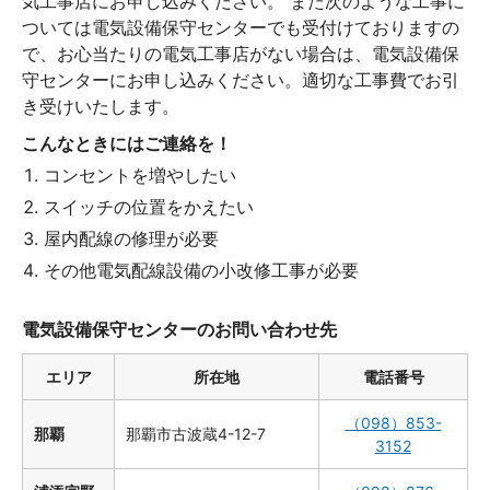
気工事店にお申し込みください。 また次のような工事に
ついては電気設備保守センターでも受付けておりますの
で、お心当たりの電気工事店がない場合は、電気設備保
守センターにお申し込みください。適切な工事費でお引
き受けいたします。
こんなときにはご連絡を！
コンセントを増やしたい
スイッチの位置をかえたい
屋内配線の修理が必要
その他電気配線設備の小改修工事が必要
電気設備保守センターのお問い合わせ先
エリア
所在地
電話番号
（098）853-
那覇
那覇市古波蔵4-12-7
3152